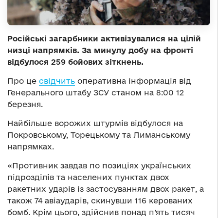
Російські загарбники активізувалися на цілій
низці напрямків. За минулу добу на фронті
відбулося 259 бойових зіткнень.
Про це
свідчить
оперативна інформація від
Генерального штабу ЗСУ станом на 8:00 12
березня.
Найбільше ворожих штурмів відбулося на
Покровському, Торецькому та Лиманському
напрямках.
«Противник завдав по позиціях українських
підрозділів та населених пунктах двох
ракетних ударів із застосуванням двох ракет, а
також 74 авіаударів, скинувши 116 керованих
бомб. Крім цього, здійснив понад п’ять тисяч