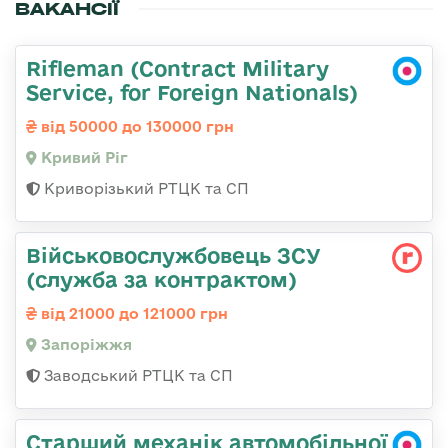
ВАКАНСІЇ
Rifleman (Contract Military
Service, for Foreign Nationals)
від 50000 до 130000 грн
Кривий Ріг
Криворізький РТЦК та СП
Військовослужбовець ЗСУ
(служба за контрактом)
від 21000 до 121000 грн
Запоріжжя
Заводський РТЦК та СП
Старший механік автомобільної