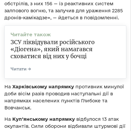
обстрілів, з них 156 — із реактивних систем
залпового вогню, та залучив для ураження 2285
дронів-камікадзе», — йдеться в повідомленні.
ЗСУ ліквідували російського
«Діогена», який намагався
сховатися від них у бочці
На
Харківському напрямку
противник минулої
доби вісім разів проводив наступальні дії в
напрямках населених пунктів Глибоке та
Вовчанськ.
На
Куп’янському напрямку
відбулося 13 атак
окупантів. Сили оборони відбивали штурмові дії