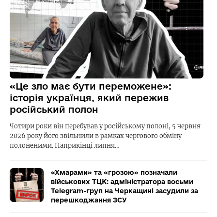
«Це зло має бути переможене»:
історія українця, який пережив
російський полон
Чотири роки він перебував у російському полоні, 5 червня
2026 року його звільнили в рамках чергового обміну
полоненими. Наприкінці липня…
«Хмарами» та «грозою» позначали
військових ТЦК: адміністратора восьми
Telegram-груп на Черкащині засудили за
перешкоджання ЗСУ