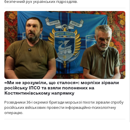
безпечний рух українських підрозділів.
«Ми не зрозуміли, що сталося»: морпіхи зірвали
російську ІПСО та взяли полонених на
Костянтинівському напрямку
Розвідники 36-ї окремої бригади морської піхоти зірвали спробу
російських військових провести інформаційно-психологічну
операцію.