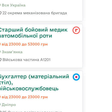
Вся Україна
22 окрема механізована бригада
Старший бойовий медик
автомобільної роти
від 23000 до 53000 грн
Знам'янка
Військова частина А1201
Бухгалтер (матеріальний
стіл),
військовослужбовець
від 23000 до 23000 грн
Дніпро