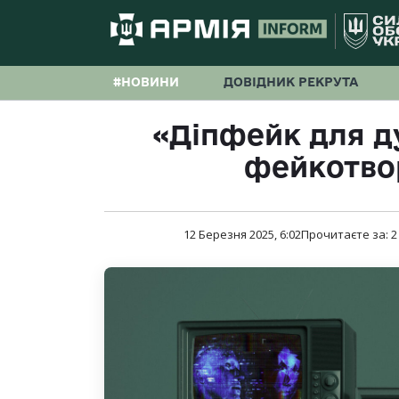
#НОВИНИ
ДОВІДНИК РЕКРУТА
«Діпфейк для ду
фейкотво
12 Березня 2025, 6:02
Прочитаєте за:
2