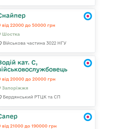
Снайпер
від 22000 до 50000 грн
Шостка
Військова частина 3022 НГУ
Водій кат. С,
військовослужбовець
від 20000 до 20000 грн
Запоріжжя
Бердянський РТЦК та СП
Сапер
від 21000 до 190000 грн