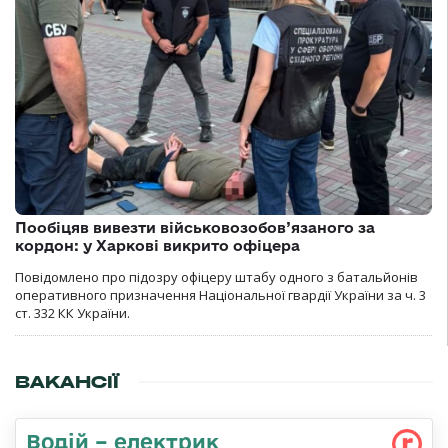
Пообіцяв вивезти військовозобов’язаного за
кордон: у Харкові викрито офіцера
Повідомлено про підозру офіцеру штабу одного з батальйонів
оперативного призначення Національної гвардії України за ч. 3
ст. 332 КК України.
ВАКАНСІЇ
Водій – електрик