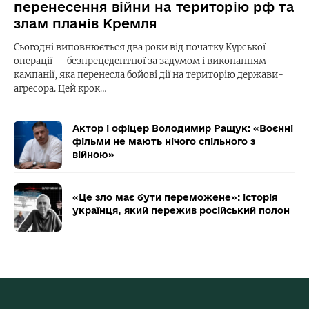
перенесення війни на територію рф та
злам планів Кремля
Сьогодні виповнюється два роки від початку Курської
операції — безпрецедентної за задумом і виконанням
кампанії, яка перенесла бойові дії на територію держави-
агресора. Цей крок…
Актор і офіцер Володимир Ращук: «Воєнні
фільми не мають нічого спільного з
війною»
«Це зло має бути переможене»: історія
українця, який пережив російський полон