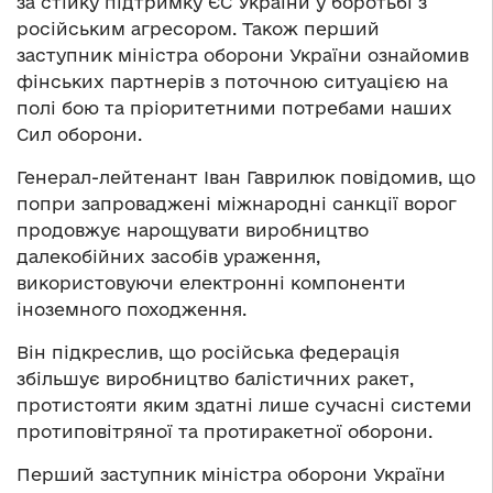
за стійку підтримку ЄС України у боротьбі з
російським агресором. Також перший
заступник міністра оборони України ознайомив
фінських партнерів з поточною ситуацією на
полі бою та пріоритетними потребами наших
Сил оборони.
Генерал-лейтенант Іван Гаврилюк повідомив, що
попри запроваджені міжнародні санкції ворог
продовжує нарощувати виробництво
далекобійних засобів ураження,
використовуючи електронні компоненти
іноземного походження.
Він підкреслив, що російська федерація
збільшує виробництво балістичних ракет,
протистояти яким здатні лише сучасні системи
протиповітряної та протиракетної оборони.
Перший заступник міністра оборони України