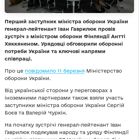
Перший заступник міністра оборони України
генерал-лейтенант Іван Гаврилюк провів
зустріч з міністром оборони Фінляндії Антті
Хяккяненом. Урядовці обговорили оборонні
потреби України та ключові напрями
співпраці.
Про це
повідомило 11 березня
Міністерство
оборони України.
Від української сторони у переговорах з
іноземними партнерами також взяли участь
заступники міністра оборони України Сергій
Боєв та Валерій Чуркін.
На початку зустрічі генерал-лейтенант Іван
Гаврилюк подякував народу та уряду Фінляндії