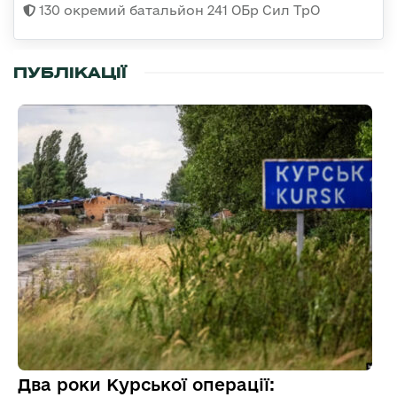
130 окремий батальйон 241 ОБр Сил ТрО
ПУБЛІКАЦІЇ
Два роки Курської операції: