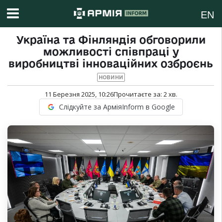
EN
Україна та Фінляндія обговорили
можливості співпраці у
виробництві інноваційних озброєнь
НОВИНИ
11 Березня 2025, 10:26
Прочитаєте за:
2
хв.
Слідкуйте за АрміяInform в Google