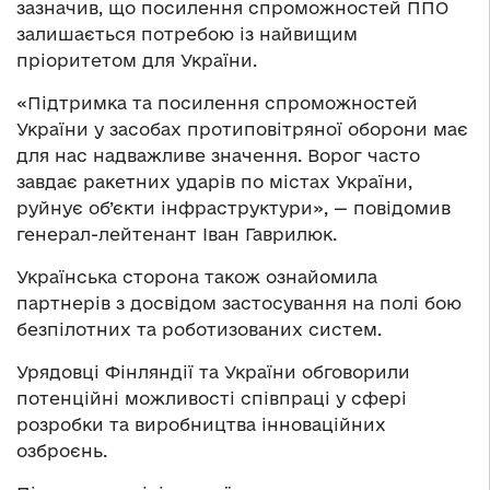
зазначив, що посилення спроможностей ППО
залишається потребою із найвищим
пріоритетом для України.
«Підтримка та посилення спроможностей
України у засобах протиповітряної оборони має
для нас надважливе значення. Ворог часто
завдає ракетних ударів по містах України,
руйнує об’єкти інфраструктури», — повідомив
генерал-лейтенант Іван Гаврилюк.
Українська сторона також ознайомила
партнерів з досвідом застосування на полі бою
безпілотних та роботизованих систем.
Урядовці Фінляндії та України обговорили
потенційні можливості співпраці у сфері
розробки та виробництва інноваційних
озброєнь.