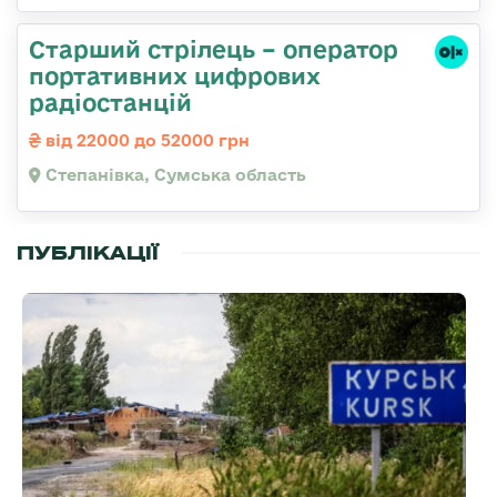
Старший стрілець – оператор
портативних цифрових
радіостанцій
від 22000 до 52000 грн
Степанівка, Сумська область
ПУБЛІКАЦІЇ