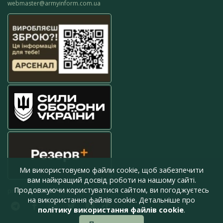
webmaster@armyinform.com.ua
Ми використовуємо файли cookie, щоб забезпечити
вам найкращий досвід роботи на нашому сайті.
Продовжуючи користуватися сайтом, ви погоджуєтесь
press@armyinform.com.ua
на використання файлів cookie. Детальніше про
політику використання файлів cookie
.