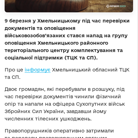
9 березня у Хмельницькому під час перевірки
документів та оповіщення
військовозобов’язаних стався напад на групу
оповіщення Хмельницького районного
територіального центру комплектування та
соціальної підтримки (ТЦК та СП).
Про це
інформує
Хмельницький обласний ТЦК
та СП.
Двоє громадян, які перебували в розшуку, під
час перевірки документів чинили фізичний
опір та напали на офіцера Сухопутних військ
Збройних Сил України, завдавши йому
численних тілесних ушкоджень.
Правопорушників оперативно затримали
та передали правоохоронним органам.