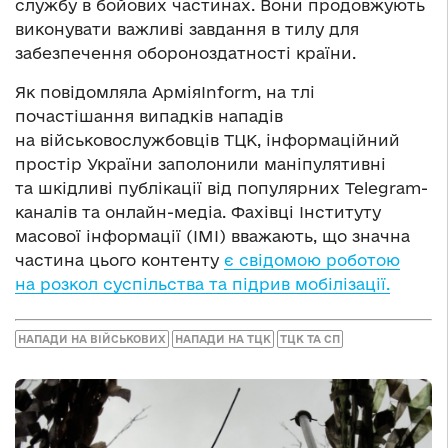
службу в бойових частинах. Вони продовжують
виконувати важливі завдання в тилу для
забезпечення обороноздатності країни.
Як повідомляла АрміяInform, на тлі
почастішання випадків нападів
на військовослужбовців ТЦК, інформаційний
простір України заполонили маніпулятивні
та шкідливі публікації від популярних Telegram-
каналів та онлайн-медіа. Фахівці Інституту
масової інформації (ІМІ) вважають, що значна
частина цього контенту
є свідомою роботою
на розкол суспільства та підрив мобілізації.
НАПАДИ НА ВІЙСЬКОВИХ
НАПАДИ НА ТЦК
ТЦК ТА СП