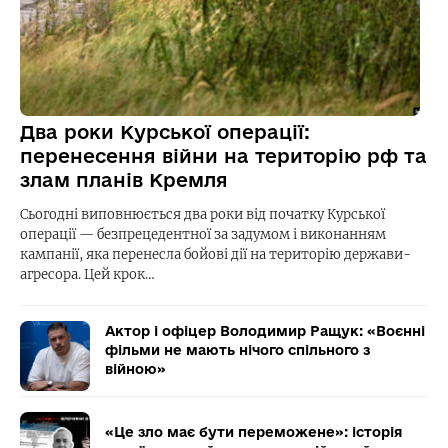
Два роки Курської операції:
перенесення війни на територію рф та
злам планів Кремля
Сьогодні виповнюється два роки від початку Курської
операції — безпрецедентної за задумом і виконанням
кампанії, яка перенесла бойові дії на територію держави-
агресора. Цей крок…
Актор і офіцер Володимир Ращук: «Воєнні
фільми не мають нічого спільного з
війною»
«Це зло має бути переможене»: історія