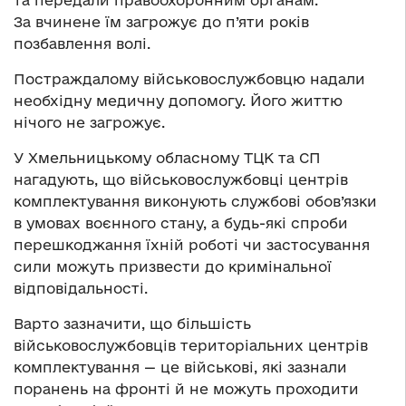
За вчинене їм загрожує до п’яти років
позбавлення волі.
Постраждалому військовослужбовцю надали
необхідну медичну допомогу. Його життю
нічого не загрожує.
У Хмельницькому обласному ТЦК та СП
нагадують, що військовослужбовці центрів
комплектування виконують службові обов’язки
в умовах воєнного стану, а будь-які спроби
перешкоджання їхній роботі чи застосування
сили можуть призвести до кримінальної
відповідальності.
Варто зазначити, що більшість
військовослужбовців територіальних центрів
комплектування — це військові, які зазнали
поранень на фронті й не можуть проходити