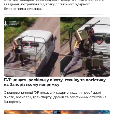
завдання, потрапили під атаку російського ударного
безпілотника «Молнія».
ГУР нищать російську піхоту, техніку та логістику
на Запорізькому напрямку
Спецпризначенці ГУР показали кадри знищення російської
піхоти, артилерії, транспорту, дронів та логістичних об’єктів на
Запоріжжі.