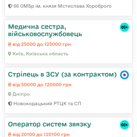
66 ОМБр ім. князя Мстислава Хороброго
Медична сестpа,
військовослужбовець
від 25000 до 125000 грн
Київ, Київська область
Стрілець в ЗСУ (за контрактом)
від 50000 до 120000 грн
Дніпро
Новокодацький РТЦК та СП
Оператор систем звязку
від 20100 до 120100 грн