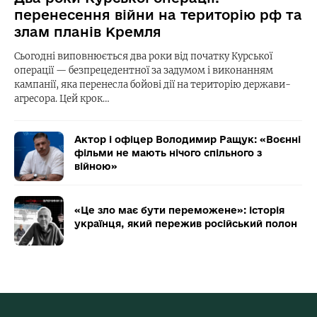
перенесення війни на територію рф та
злам планів Кремля
Сьогодні виповнюється два роки від початку Курської
операції — безпрецедентної за задумом і виконанням
кампанії, яка перенесла бойові дії на територію держави-
агресора. Цей крок…
Актор і офіцер Володимир Ращук: «Воєнні
фільми не мають нічого спільного з
війною»
«Це зло має бути переможене»: історія
українця, який пережив російський полон