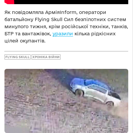
Як повідомляла АрміяInform, оператори
батальйону Flying Skull Сил безпілотних систем
минулого тижня, крім російської техніки, танків,
БТР та вантажівок,
уразили
кілька рідкісних
цілей окупантів.
FLYING SKULL
ХРОНІКА ВІЙНИ