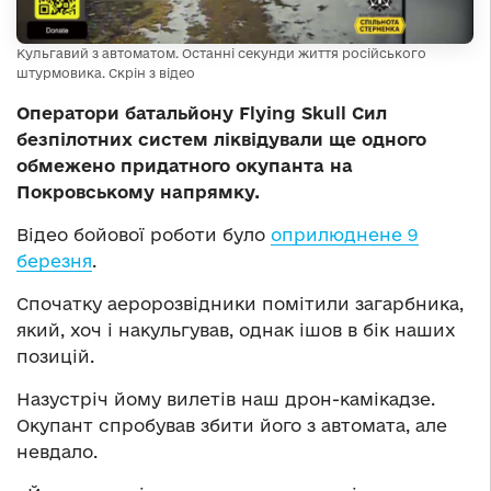
Кульгавий з автоматом. Останні секунди життя російського
штурмовика. Скрін з відео
Оператори батальйону Flying Skull Сил
безпілотних систем ліквідували ще одного
обмежено придатного окупанта на
Покровському напрямку.
Відео бойової роботи було
оприлюднене 9
березня
.
Спочатку аеророзвідники помітили загарбника,
який, хоч і накульгував, однак ішов в бік наших
позицій.
Назустріч йому вилетів наш дрон-камікадзе.
Окупант спробував збити його з автомата, але
невдало.