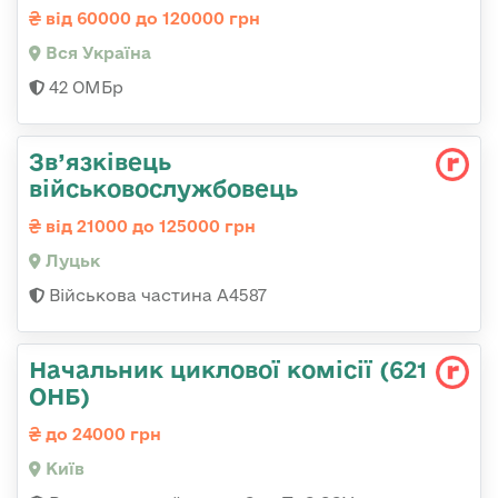
від 60000 до 120000 грн
Вся Україна
42 ОМБр
Зв’язківець
військовослужбовець
від 21000 до 125000 грн
Луцьк
Військова частина А4587
Начальник циклової комісії (621
ОНБ)
до 24000 грн
Київ