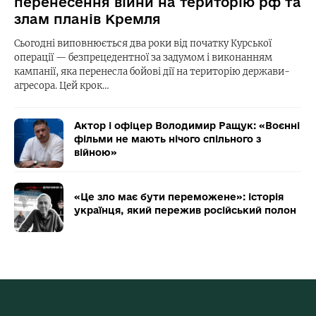
перенесення війни на територію рф та
злам планів Кремля
Сьогодні виповнюється два роки від початку Курської
операції — безпрецедентної за задумом і виконанням
кампанії, яка перенесла бойові дії на територію держави-
агресора. Цей крок…
Актор і офіцер Володимир Ращук: «Воєнні
фільми не мають нічого спільного з
війною»
«Це зло має бути переможене»: історія
українця, який пережив російський полон