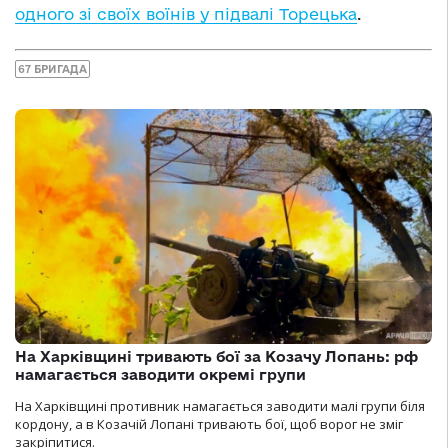
одного зі своїх воїнів у підвалі Торецька
.
67 БРИГАДА
На Харківщині тривають бої за Козачу Лопань: рф
намагається заводити окремі групи
На Харківщині противник намагається заводити малі групи біля
кордону, а в Козачій Лопані тривають бої, щоб ворог не зміг
закріпитися.