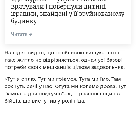
врятували і повернули дитині
іграшки, знайдені у її зруйнованому
будинку
На відео видно, що особливою вишуканістю
таке житло не відрізняється, однак усі базові
потреби своїх мешканців цілком задовольняє.
«Тут я сплю. Тут ми гріємся. Тута ми їмо. Там
сохнуть речі у нас. Отута ми колемо дрова. Тут
“кімната для роздумів”…», — розповів один з
бійців, що виступив у ролі гіда.