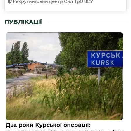
Рекрутинговий центр Сил ТрО ЗСУ
ПУБЛІКАЦІЇ
Два роки Курської операції: