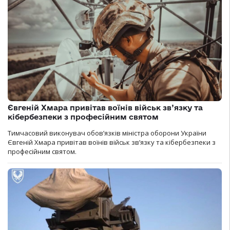
Євгеній Хмара привітав воїнів військ зв’язку та
кібербезпеки з професійним святом
Тимчасовий виконувач обов’язків міністра оборони України
Євгеній Хмара привітав воїнів військ зв’язку та кібербезпеки з
професійним святом.