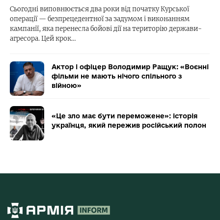
Сьогодні виповнюється два роки від початку Курської
операції — безпрецедентної за задумом і виконанням
кампанії, яка перенесла бойові дії на територію держави-
агресора. Цей крок…
Актор і офіцер Володимир Ращук: «Воєнні
фільми не мають нічого спільного з
війною»
«Це зло має бути переможене»: історія
українця, який пережив російський полон