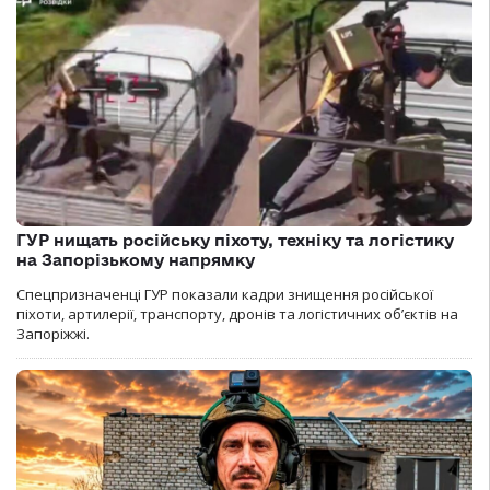
ГУР нищать російську піхоту, техніку та логістику
на Запорізькому напрямку
Спецпризначенці ГУР показали кадри знищення російської
піхоти, артилерії, транспорту, дронів та логістичних об’єктів на
Запоріжжі.