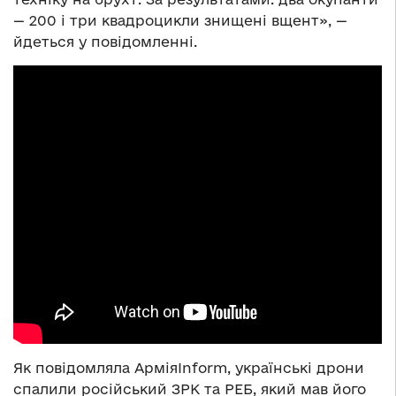
— 200 і три квадроцикли знищені вщент», —
йдеться у повідомленні.
Як повідомляла АрміяInform, українські дрони
спалили російський ЗРК та РЕБ, який мав його