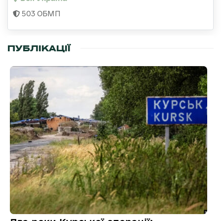
503 ОБМП
ПУБЛІКАЦІЇ