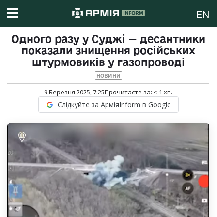
EN
Одного разу у Суджі — десантники
показали знищення російських
штурмовиків у газопроводі
НОВИНИ
9 Березня 2025, 7:25
Прочитаєте за:
< 1
хв.
Слідкуйте за АрміяInform в Google