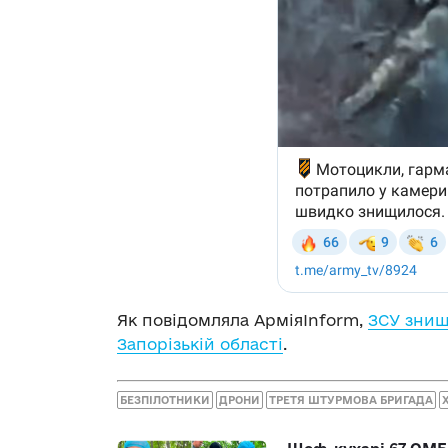
Як повідомляла АрміяInform,
ЗСУ знищ
Запорізькій області
.
БЕЗПІЛОТНИКИ
ДРОНИ
ТРЕТЯ ШТУРМОВА БРИГАДА