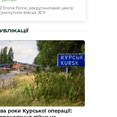
Drone Force, рекрутинговий центр
Сухопутних військ ЗСУ
УБЛІКАЦІЇ
ва роки Курської операції: