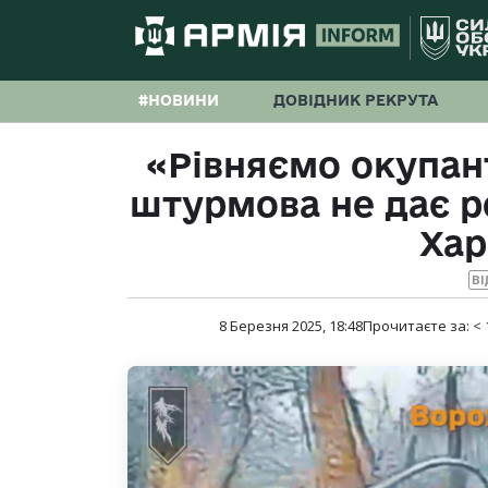
#НОВИНИ
ДОВІДНИК РЕКРУТА
«Рівняємо окупант
штурмова не дає р
Хар
ВІ
8 Березня 2025, 18:48
Прочитаєте за:
< 