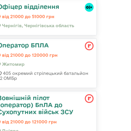
Офіцер відділення
від 21000 до 51000 грн
Чернігів, Чернігівська область
Оператор БПЛА
від 21000 до 120000 грн
Житомир
405 окремий стрілецький батальйон
32 ОМБр
Зовнішній пілот
(оператор) БпЛА до
Сухопутних військ ЗСУ
від 21000 до 121000 грн
Дніпро