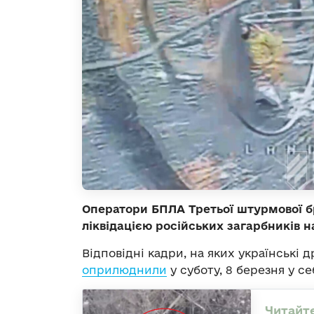
Оператори БПЛА Третьої штурмової б
ліквідацією російських загарбників 
Відповідні кадри, на яких українські
оприлюднили
у суботу, 8 березня у с