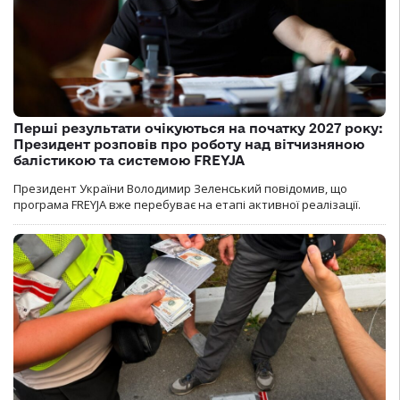
Перші результати очікуються на початку 2027 року:
Президент розповів про роботу над вітчизняною
балістикою та системою FREYJA
Президент України Володимир Зеленський повідомив, що
програма FREYJA вже перебуває на етапі активної реалізації.