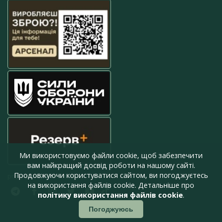
Ми використовуємо файли cookie, щоб забезпечити
вам найкращий досвід роботи на нашому сайті.
Продовжуючи користуватися сайтом, ви погоджуєтесь
press@armyinform.com.ua
на використання файлів cookie. Детальніше про
політику використання файлів cookie
.
Погоджуюсь