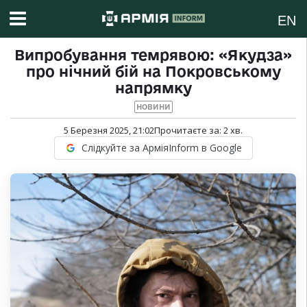
EN
Випробування темрявою: «Якудза»
про нічний бій на Покровському
напрямку
НОВИНИ
5 Березня 2025, 21:02
Прочитаєте за:
2
хв.
Слідкуйте за АрміяInform в Google