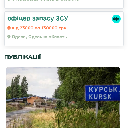
офіцер запасу ЗСУ
від 23000 до 130000 грн
Одеса, Одеська область
ПУБЛІКАЦІЇ