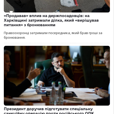
«Продавав» вплив на держпосадовців: на
Харківщині затримали ділка, який «вирішував
питання» з бронюванням
Правоохоронці затримали посередника, який брав гроші за
бронювання.
Президент доручив підготувати спеціальну
санкційну операцію проти російського ОПК