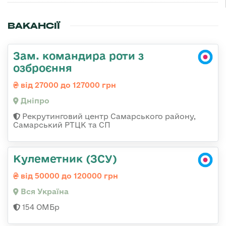
ВАКАНСІЇ
Зам. командира роти з
озброєння
від 27000 до 127000 грн
Дніпро
Рекрутинговий центр Самарського району,
Самарський РТЦК та СП
Кулеметник (ЗСУ)
від 50000 до 120000 грн
Вся Україна
154 ОМБр