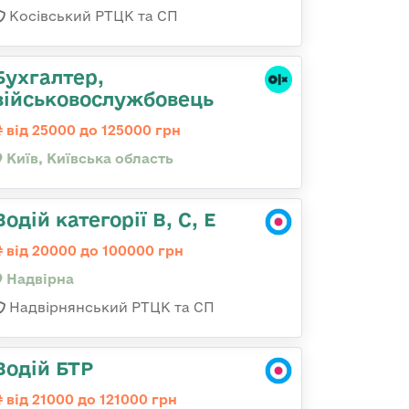
Косівський РТЦК та СП
Бухгалтер,
військовослужбовець
від 25000 до 125000 грн
Київ, Київська область
Водій категорії В, С, Е
від 20000 до 100000 грн
Надвірна
Надвірнянський РТЦК та СП
Водій БТР
від 21000 до 121000 грн