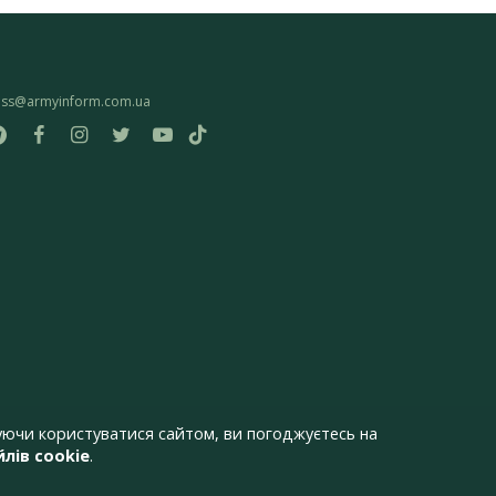
ess@armyinform.com.ua
ючи користуватися сайтом, ви погоджуєтесь на
лів cookie
.