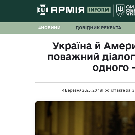
#НОВИНИ
ДОВІДНИК РЕКРУТА
Україна й Амер
поважний діалог 
одного 
4 Березня 2025, 20:18
Прочитаєте за:
3