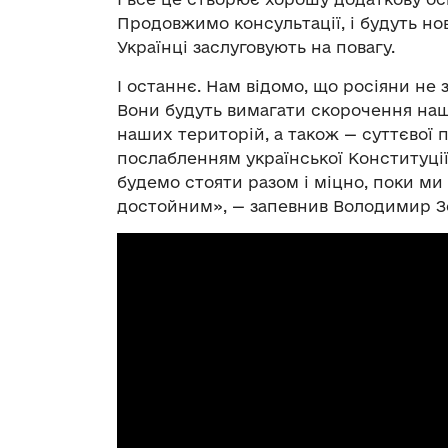
Продовжимо консультації, і будуть нов
Українці заслуговують на повагу.
І останнє. Нам відомо, що росіяни не 
Вони будуть вимагати скорочення нашо
наших територій, а також — суттєвої 
послабленням української Конституції. 
будемо стояти разом і міцно, поки ми 
достойним», — запевнив Володимир З