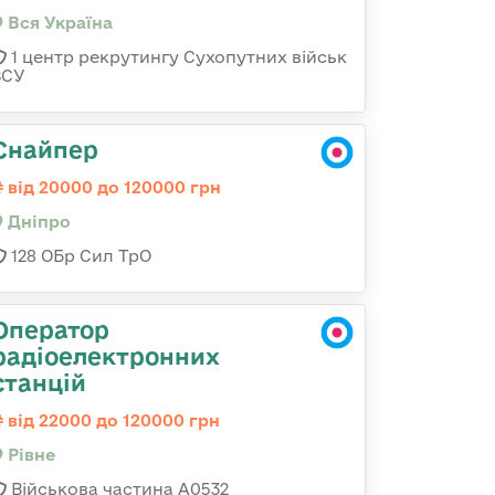
Вся Україна
1 центр рекрутингу Сухопутних військ
ЗСУ
Снайпер
від 20000 до 120000 грн
Дніпро
128 ОБр Сил ТрО
Оператор
радіоелектронних
станцій
від 22000 до 120000 грн
Рівне
Військова частина А0532