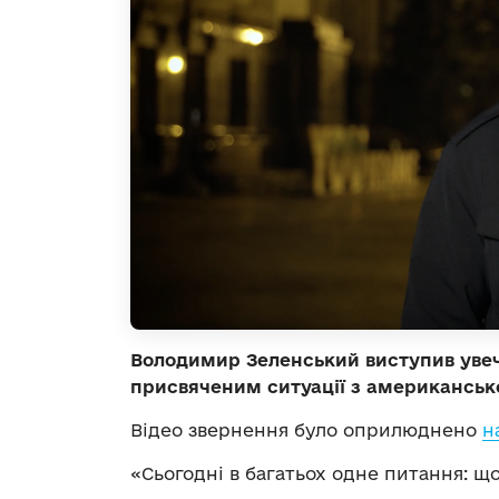
Володимир Зеленський виступив увече
присвяченим ситуації з американсь
Відео звернення було оприлюднено
н
«Сьогодні в багатьох одне питання: щ