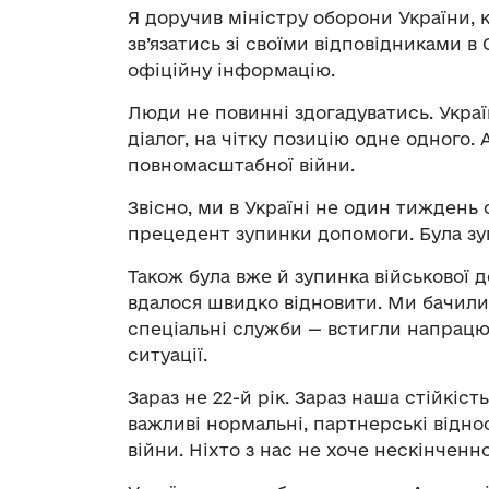
Я доручив міністру оборони України,
зв’язатись зі своїми відповідниками 
офіційну інформацію.
Люди не повинні здогадуватись. Укра
діалог, на чітку позицію одне одного. 
повномасштабної війни.
Звісно, ми в Україні не один тиждень 
прецедент зупинки допомоги. Була зу
Також була вже й зупинка військової д
вдалося швидко відновити. Ми бачили р
спеціальні служби — встигли напрацюв
ситуації.
Зараз не 22-й рік. Зараз наша стійкіс
важливі нормальні, партнерські відн
війни. Ніхто з нас не хоче нескінченно