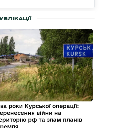
УБЛІКАЦІЇ
ва роки Курської операції:
еренесення війни на
ериторію рф та злам планів
ремля