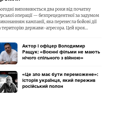
ьогодні виповнюється два роки від початку
урської операції — безпрецедентної за задумом
виконанням кампанії, яка перенесла бойові дії
а територію держави-агресора. Цей крок…
Актор і офіцер Володимир
Ращук: «Воєнні фільми не мають
нічого спільного з війною»
«Це зло має бути переможене»:
історія українця, який пережив
російський полон