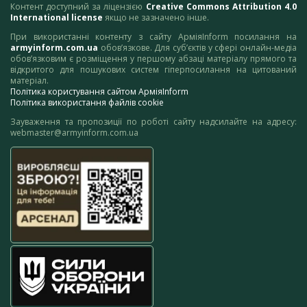
Контент доступний за ліцензією
Creative Commons Attribution 4.0
International license
якщо не зазначено інше.
При використанні контенту з сайту АрміяInform посилання на
armyinform.com.ua
обов’язкове. Для суб’єктів у сфері онлайн-медіа
обов’язковим є розміщення у першому абзаці матеріалу прямого та
відкритого для пошукових систем гіперпосилання на цитований
матеріал.
Політика користування сайтом АрміяInform
Політика використання файлів cookie
Зауваження та пропозиції по роботі сайту надсилайте на адресу:
webmaster@armyinform.com.ua