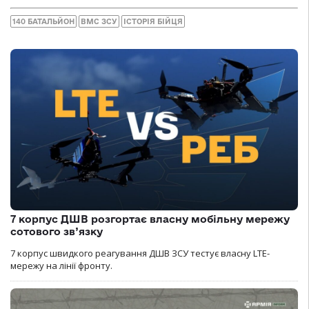
140 БАТАЛЬЙОН
ВМС ЗСУ
ІСТОРІЯ БІЙЦЯ
7 корпус ДШВ розгортає власну мобільну мережу
сотового зв’язку
7 корпус швидкого реагування ДШВ ЗСУ тестує власну LTE-
мережу на лінії фронту.