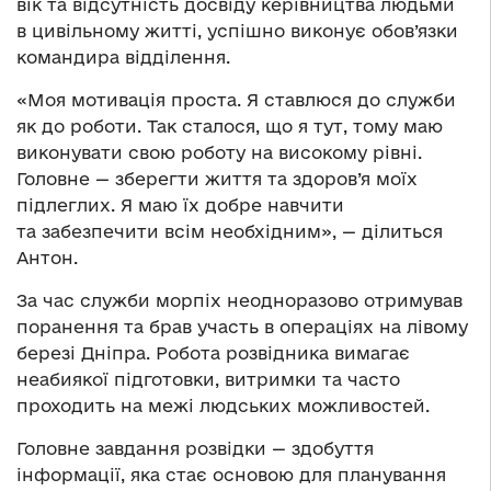
вік та відсутність досвіду керівництва людьми
в цивільному житті, успішно виконує обов’язки
командира відділення.
«Моя мотивація проста. Я ставлюся до служби
як до роботи. Так сталося, що я тут, тому маю
виконувати свою роботу на високому рівні.
Головне — зберегти життя та здоров’я моїх
підлеглих. Я маю їх добре навчити
та забезпечити всім необхідним», — ділиться
Антон.
За час служби морпіх неодноразово отримував
поранення та брав участь в операціях на лівому
березі Дніпра. Робота розвідника вимагає
неабиякої підготовки, витримки та часто
проходить на межі людських можливостей.
Головне завдання розвідки — здобуття
інформації, яка стає основою для планування