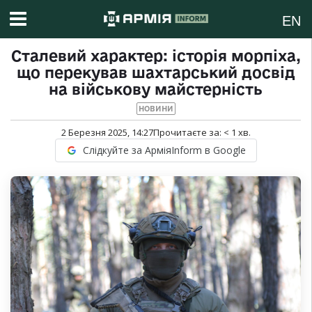
EN
Сталевий характер: історія морпіха,
що перекував шахтарський досвід
на військову майстерність
НОВИНИ
2 Березня 2025, 14:27
Прочитаєте за:
< 1
хв.
Слідкуйте за АрміяInform в Google