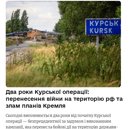
Два роки Курської операції:
перенесення війни на територію рф та
злам планів Кремля
Сьогодні виповнюється два роки від початку Курської
операції — безпрецедентної за задумом і виконанням
кампанії, яка перенесла бойові дії на територію держави-