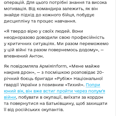
операцій. Для цього потрібні знання та висока
мотивація. Від командира залежить, як він
знайде підхід до кожного бійця, побудує
дисципліну та процес навчання.
«Я твердо вірю у своїх людей. Вони
неодноразово доводили свою професійність
у критичних ситуаціях. Ми разом переможемо
у цій війні та разом повернемось додому», —
впевнений Антон.
Як повідомляла АрміяInform, «Мене майже
накрив дрон», — з посмішкою розповідає 20-
річний боєць бригади «Рубіж» Національної
гвардії України з позивним «Тихий».
Попри
юний вік, він вже встиг пройти через полум’я
війни
, побувати в окупації, виїхати за кордон
та повернутися на Батьківщину, щоб захищати
її від російських окупантів.