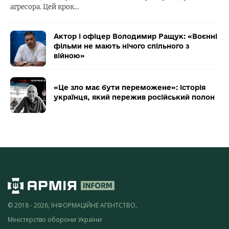
агресора. Цей крок…
Актор і офіцер Володимир Ращук: «Воєнні
фільми не мають нічого спільного з
війною»
«Це зло має бути переможене»: історія
українця, який пережив російський полон
© 2018 - 2026, ІНФОРМАЦІЙНЕ АГЕНТСТВО,
Міністерство оборони України