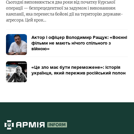
Сьогодні виповнюється два роки від початку Курської
операції — безпрецедентної за задумом і виконанням
кампанії, яка перенесла бойові дії на територію держави-
агресора. Цей крок…
Актор і офіцер Володимир Ращук: «Воєнні
фільми не мають нічого спільного з
війною»
«Це зло має бути переможене»: історія
українця, який пережив російський полон