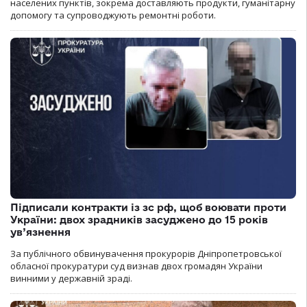
населених пунктів, зокрема доставляють продукти, гуманітарну
допомогу та супроводжують ремонтні роботи.
Підписали контракти із зс рф, щоб воювати проти
України: двох зрадників засуджено до 15 років
ув’язнення
За публічного обвинувачення прокурорів Дніпропетровської
обласної прокуратури суд визнав двох громадян України
винними у державній зраді.