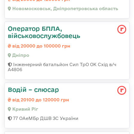
Новомосковськ, Дніпропетровська область
Оператор БПЛА,
військовослужбовець
від 20000 до 100000 грн
Дніпро
Інженерний батальйон Сил ТрО ОК Схід в/ч
А4806
Водій – слюсар
від 20100 до 120000 грн
Кривий Ріг
77 ОАеМБр ДШВ ЗС України