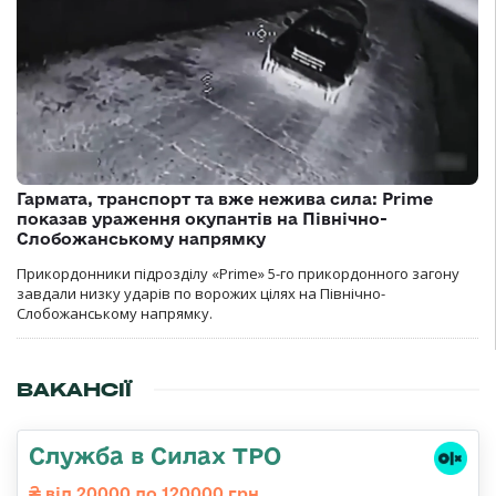
Гармата, транспорт та вже нежива сила: Prime
показав ураження окупантів на Північно-
Слобожанському напрямку
Прикордонники підрозділу «Prime» 5-го прикордонного загону
завдали низку ударів по ворожих цілях на Північно-
Слобожанському напрямку.
ВАКАНСІЇ
Служба в Силах ТРО
від 20000 до 120000 грн