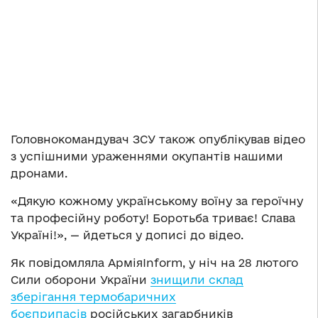
Головнокомандувач ЗСУ також опублікував відео
з успішними ураженнями окупантів нашими
дронами.
«Дякую кожному українському воїну за героїчну
та професійну роботу! Боротьба триває! Слава
Україні!», — йдеться у дописі до відео.
Як повідомляла АрміяInform, у ніч на 28 лютого
Сили оборони України
знищили склад
зберігання термобаричних
боєприпасів
російських загарбників