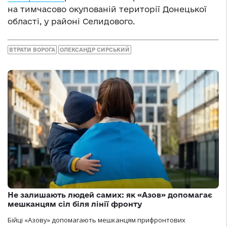
на тимчасово окупованій території Донецької
області, у районі Селидового.
ВТРАТИ ВОРОГА
ОЛЕКСАНДР СИРСЬКИЙ
Не залишають людей самих: як «Азов» допомагає
мешканцям сіл біля лінії фронту
Бійці «Азову» допомагають мешканцям прифронтових