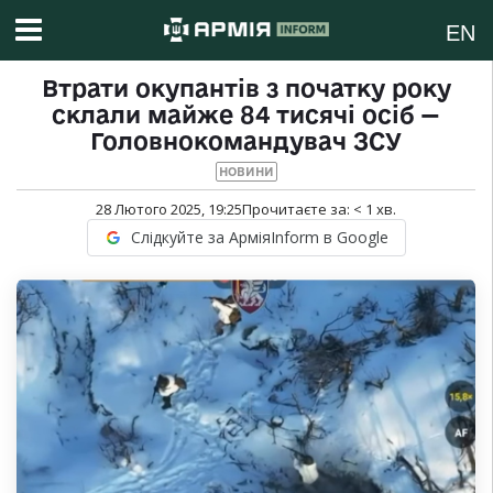
EN
Втрати окупантів з початку року
склали майже 84 тисячі осіб —
Головнокомандувач ЗСУ
НОВИНИ
28 Лютого 2025, 19:25
Прочитаєте за:
< 1
хв.
Слідкуйте за АрміяInform в Google