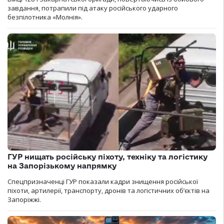
завдання, потрапили під атаку російського ударного
безпілотника «Молнія».
ГУР нищать російську піхоту, техніку та логістику
на Запорізькому напрямку
Спецпризначенці ГУР показали кадри знищення російської
піхоти, артилерії, транспорту, дронів та логістичних об’єктів на
Запоріжжі.