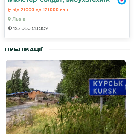
від 21000 до 121000 грн
Львів
125 ОБр СВ ЗСУ
ПУБЛІКАЦІЇ