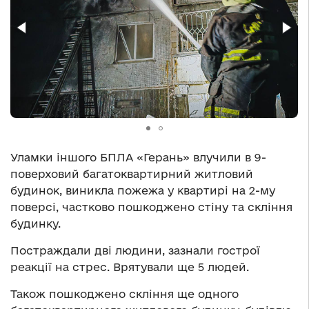
Уламки іншого БПЛА «Герань» влучили в 9-
поверховий багатоквартирний житловий
будинок, виникла пожежа у квартирі на 2-му
поверсі, частково пошкоджено стіну та скління
будинку.
Постраждали дві людини, зазнали гострої
реакції на стрес. Врятували ще 5 людей.
Також пошкоджено скління ще одного