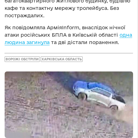
багатоквартирного житлового будинку, будівлю
кафе та контактну мережу тролейбуса. Без
постраждалих.
Як повідомляла АрміяInform, внаслідок нічної
атаки російських БПЛА в Київській області
одна
людина загинула
та дві дістали поранення.
ВОРОЖІ ОБСТРІЛИ
ХАРКІВСЬКА ОБЛАСТЬ