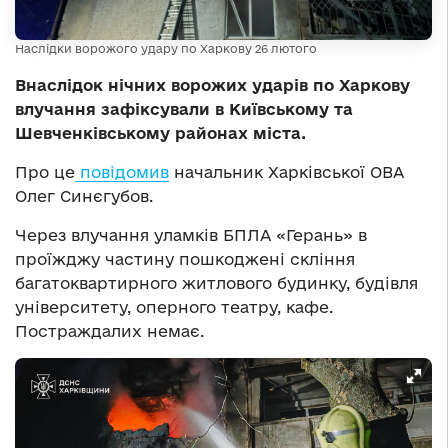
Наслідки ворожого удару по Харкову 26 лютого
Внаслідок нічних ворожих ударів по Харкову
влучання зафіксували в Київському та
Шевченківському районах міста.
Про це
повідомив
начальник Харківської ОВА
Олег Синєгубов.
Через влучання уламків БПЛА «Герань» в
проїжджу частину пошкоджені скління
багатоквартирного житлового будинку, будівля
університету, оперного театру, кафе.
Постраждалих немає.