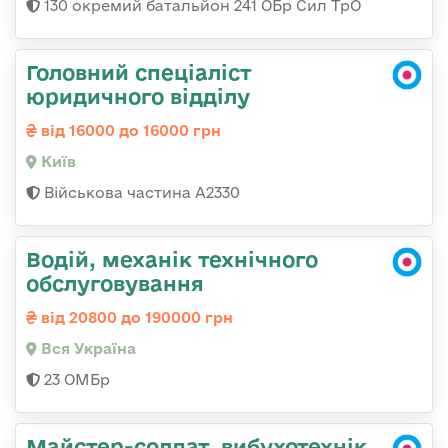
130 окремий батальйон 241 ОБр Сил ТрО
Головний спеціаліст
юридичного відділу
від 16000 до 16000 грн
Київ
Військова частина A2330
Водій, механік технічного
обслуговування
від 20800 до 190000 грн
Вся Україна
23 ОМБр
Майстер-солдат, вибухотехнік