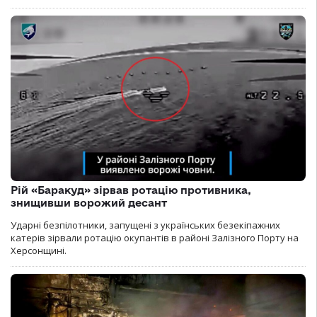
Рій «Баракуд» зірвав ротацію противника,
знищивши ворожий десант
Ударні безпілотники, запущені з українських безекіпажних
катерів зірвали ротацію окупантів в районі Залізного Порту на
Херсонщині.