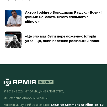
Актор і офіцер Володимир Ращук: «Воєнні
фільми не мають нічого спільного з
війною»
«Це зло має бути переможене»: історія
українця, який пережив російський полон
© 2018 - 2026, ІНФОРМАЦІЙНЕ АГЕНТСТВО,
Міністерство оборони України
Контент доступний за ліцензією
Creative Commons Attribution 4.0