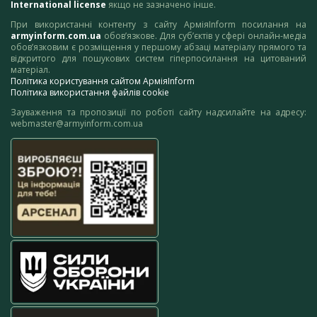
International license
якщо не зазначено інше.
При використанні контенту з сайту АрміяInform посилання на
armyinform.com.ua
обов’язкове. Для суб’єктів у сфері онлайн-медіа
обов’язковим є розміщення у першому абзаці матеріалу прямого та
відкритого для пошукових систем гіперпосилання на цитований
матеріал.
Політика користування сайтом АрміяInform
Політика використання файлів cookie
Зауваження та пропозиції по роботі сайту надсилайте на адресу:
webmaster@armyinform.com.ua