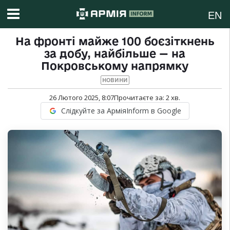
EN
На фронті майже 100 боєзіткнень
за добу, найбільше — на
Покровському напрямку
НОВИНИ
26 Лютого 2025, 8:07
Прочитаєте за:
2
хв.
Слідкуйте за АрміяInform в Google