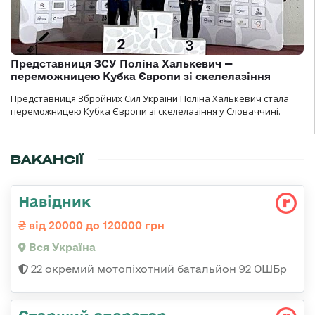
Представниця ЗСУ Поліна Халькевич —
переможницею Кубка Європи зі скелелазіння
Представниця Збройних Сил України Поліна Халькевич стала
переможницею Кубка Європи зі скелелазіння у Словаччині.
ВАКАНСІЇ
Навідник
від 20000 до 120000 грн
Вся Україна
22 окремий мотопіхотний батальйон 92 ОШБр