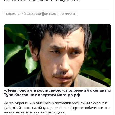
ГЕНЕРАЛЬНИЙ ШТАБ ЗСУ
СИТУАЦІЯ НА ФРОНТІ
«Ледь говорить російською»: полонений окупант із
Туви благає не повертати його до рф
До рук українських військових потрапив російський окупант із
Туви, який пішов на війну заради грошей, проте побачивши все
на власні очі, втік уже на третій день