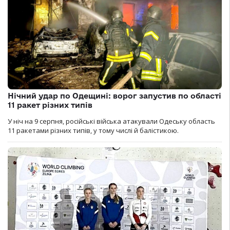
Нічний удар по Одещині: ворог запустив по області
11 ракет різних типів
У ніч на 9 серпня, російські війська атакували Одеську область
11 ракетами різних типів, у тому числі й балістикою.