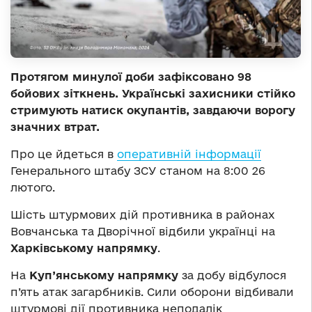
Протягом минулої доби зафіксовано 98
бойових зіткнень. Українські захисники стійко
стримують натиск окупантів, завдаючи ворогу
значних втрат.
Про це йдеться в
оперативній інформації
Генерального штабу ЗСУ станом на 8:00 26
лютого.
Шість штурмових дій противника в районах
Вовчанська та Дворічної відбили українці на
Харківському напрямку
.
На
Куп’янському напрямку
за добу відбулося
п’ять атак загарбників. Сили оборони відбивали
штурмові дії противника неподалік