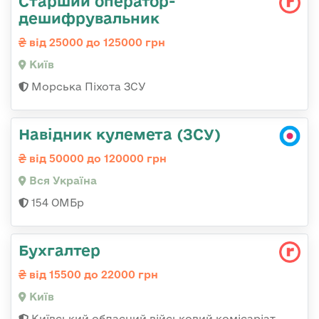
Старший оператор-
дешифрувальник
від 25000 до 125000 грн
Київ
Морська Піхота ЗСУ
Навідник кулемета (ЗСУ)
від 50000 до 120000 грн
Вся Україна
154 ОМБр
Бухгалтер
від 15500 до 22000 грн
Київ
Київський обласний військовий комісаріат