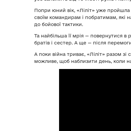
Попри юний вік, «Ліліт» уже пройшла
своїм командирам і побратимам, які на
до бойової тактики.
Та найбільша її мрія — повернутися в
братів і сестер. А ще — після перемо
А поки війна триває, «Ліліт» разом з
можливе, щоб наблизити день, коли на