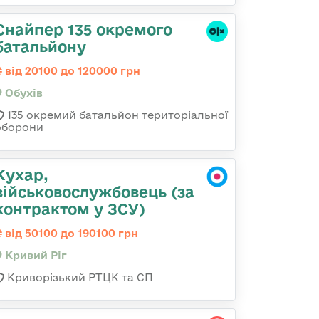
Снайпер 135 окремого
батальйону
від 20100 до 120000 грн
Обухів
135 окремий батальйон територіальної
оборони
Кухар,
військовослужбовець (за
контрактом у ЗСУ)
від 50100 до 190100 грн
Кривий Ріг
Криворізький РТЦК та СП