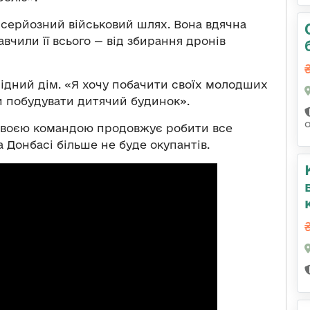
 серйозний військовий шлях. Вона вдячна
вчили її всього — від збирання дронів
 рідний дім. «Я хочу побачити своїх молодших
ги побудувати дитячий будинок».
і своєю командою продовжує робити все
 Донбасі більше не буде окупантів.