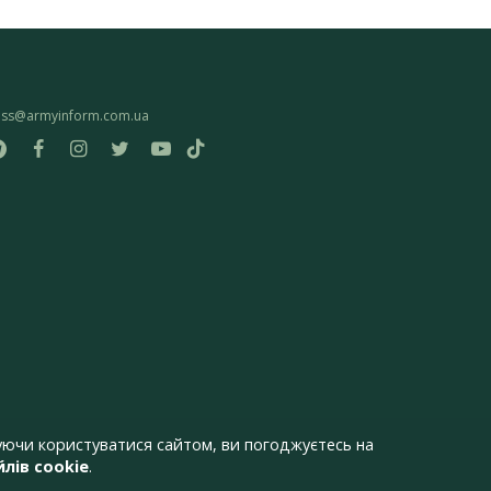
ess@armyinform.com.ua
ючи користуватися сайтом, ви погоджуєтесь на
лів cookie
.