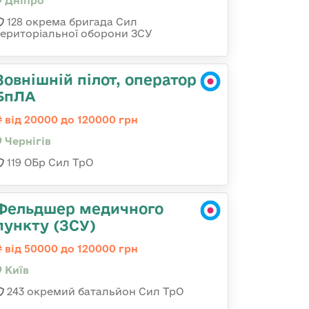
Дніпро
128 окрема бригада Сил
територіальної оборони ЗСУ
Зовнішній пілот, оператор
БпЛА
від 20000 до 120000 грн
Чернігів
119 ОБр Сил ТрО
Фельдшер медичного
пункту (ЗСУ)
від 50000 до 120000 грн
Київ
243 окремий батальйон Сил ТрО