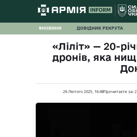
#НОВИНИ
ДОВІДНИК РЕКРУТА
«Ліліт» — 20-рі
дронів, яка нищ
До
26 Лютого 2025, 16:48
Прочитаєте за:
2