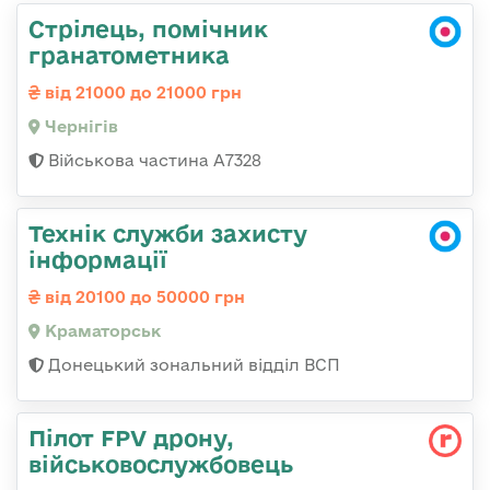
Стрілець, помічник
гранатометника
від 21000 до 21000 грн
Чернігів
Військова частина А7328
Технік служби захисту
інформації
від 20100 до 50000 грн
Краматорськ
Донецький зональний відділ ВСП
Пілот FPV дрону,
військовослужбовець