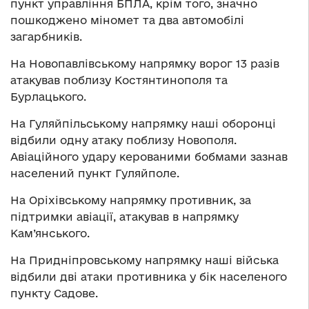
пункт управління БПЛА, крім того, значно
пошкоджено міномет та два автомобілі
загарбників.
На Новопавлівському напрямку ворог 13 разів
атакував поблизу Костянтинополя та
Бурлацького.
На Гуляйпільському напрямку наші оборонці
відбили одну атаку поблизу Новополя.
Авіаційного удару керованими бобмами зазнав
населений пункт Гуляйполе.
На Оріхівському напрямку противник, за
підтримки авіації, атакував в напрямку
Кам’янського.
На Придніпровському напрямку наші війська
відбили дві атаки противника у бік населеного
пункту Садове.