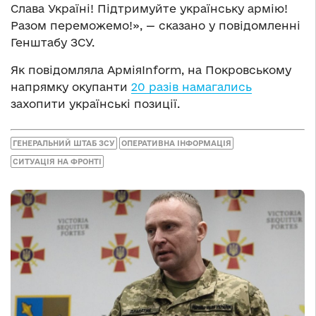
Слава Україні! Підтримуйте українську армію!
Разом переможемо!», — сказано у повідомленні
Генштабу ЗСУ.
Як повідомляла АрміяInform, на Покровському
напрямку окупанти
20 разів намагались
захопити українські позиції.
ГЕНЕРАЛЬНИЙ ШТАБ ЗСУ
ОПЕРАТИВНА ІНФОРМАЦІЯ
СИТУАЦІЯ НА ФРОНТІ