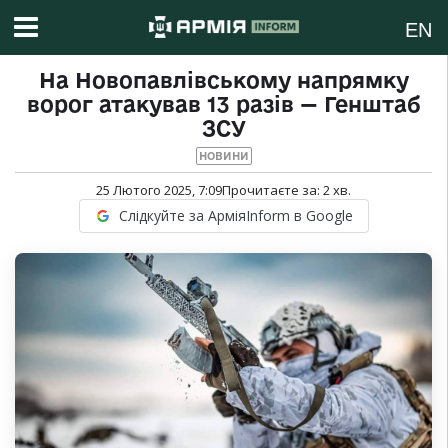
EN
На Новопавлівському напрямку
ворог атакував 13 разів — Генштаб
ЗСУ
НОВИНИ
25 Лютого 2025, 7:09
Прочитаєте за:
2
хв.
Слідкуйте за АрміяInform в Google