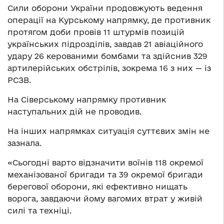
Сили оборони України продовжують ведення
операції на Курському напрямку, де противник
протягом доби провів 11 штурмів позицій
українських підрозділів, завдав 21 авіаційного
удару 26 керованими бомбами та здійснив 329
артилерійських обстрілів, зокрема 16 з них — із
РСЗВ.
На Сіверському напрямку противник
наступальних дій не проводив.
На інших напрямках ситуація суттєвих змін не
зазнала.
«Сьогодні варто відзначити воїнів 118 окремої
механізованої бригади та 39 окремої бригади
берегової оборони, які ефективно нищать
ворога, завдаючи йому вагомих втрат у живій
силі та техніці.