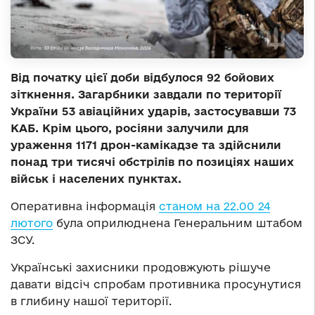
Від початку цієї доби відбулося 92 бойових
зіткнення. Загарбники завдали по території
України 53 авіаційних ударів, застосувавши 73
КАБ. Крім цього, росіяни залучили для
ураження 1171 дрон-камікадзе та здійснили
понад три тисячі обстрілів по позиціях наших
військ і населених пунктах.
Оперативна інформація
станом на 22.00 24
лютого
була оприлюднена Генеральним штабом
ЗСУ.
Українські захисники продовжують рішуче
давати відсіч спробам противника просунутися
в глибину нашої території.