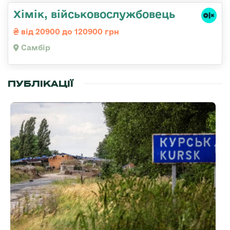
Хімік, військовослужбовець
від 20900 до 120900 грн
Самбір
ПУБЛІКАЦІЇ