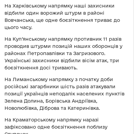
На Харківському напрямку наші захисники
відбили один ворожий штурм в районі
Вовчанська, ще одне боєзіткнення триває до
цього часу.
На Куп’янському напрямку противник 11 разів
проводив штурми позицій наших оборонців у
районах Петропавлівки та Загризового.
Українські захисники відбили вісім атак, три
боєзіткнення досі тривають.
На Лиманському напрямку з початку доби
російські загарбники шість разів атакували
позиції українців неподалік населених пунктів
Зелена Долина, Борівська Андріївка,
Новолюбівка, Діброва та Катеринівка.
На Краматорському напрямку наразі
зафіксовано одне боєзіткнення поблизу