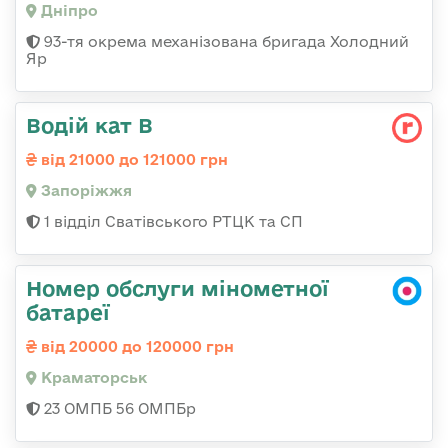
Дніпро
93-тя окрема механізована бригада Холодний
Яр
Водій кат В
від 21000 до 121000 грн
Запоріжжя
1 відділ Сватівського РТЦК та СП
Номер обслуги мінометної
батареї
від 20000 до 120000 грн
Краматорськ
23 ОМПБ 56 ОМПБр