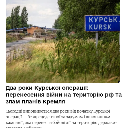
Два роки Курської операції:
перенесення війни на територію рф та
злам планів Кремля
Сьогодні виповнюється два роки від початку Курської
операції — безпрецедентної за задумом і виконанням
кампанії, яка перенесла бойові дії на територію держави-