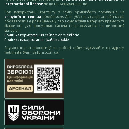
International license
якщо не зазначено інше.
При використанні контенту з сайту АрміяInform посилання на
armyinform.com.ua
обов’язкове. Для суб’єктів у сфері онлайн-медіа
обов’язковим є розміщення у першому абзаці матеріалу прямого та
відкритого для пошукових систем гіперпосилання на цитований
матеріал.
Політика користування сайтом АрміяInform
Політика використання файлів cookie
Зауваження та пропозиції по роботі сайту надсилайте на адресу:
webmaster@armyinform.com.ua