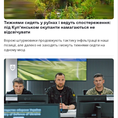
Тижнями сидять у руїнах і ведуть спостереження:
під Куп’янськом окупанти намагаються не
відсвічувати
Ворожі штурмовики продовжують тактику інфільтрації в наші
позиції, але далеко не заходять і можуть тижнями сидіти на
одному місці.