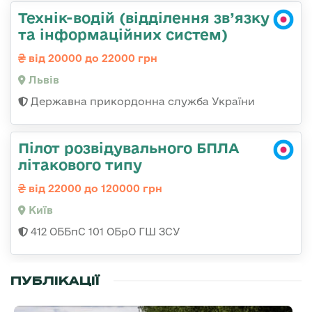
Технік-водій (відділення зв’язку
та інформаційних систем)
від 20000 до 22000 грн
Львів
Державна прикордонна служба України
Пілот розвідувального БПЛА
літакового типу
від 22000 до 120000 грн
Київ
412 ОББпС 101 ОБрО ГШ ЗСУ
ПУБЛІКАЦІЇ