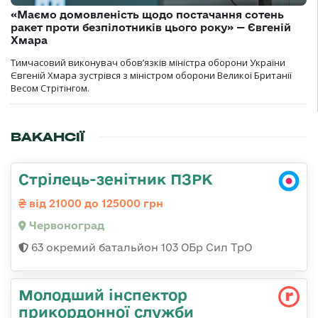
«Маємо домовленість щодо постачання сотень
ракет проти безпілотників цього року» — Євгеній
Хмара
Тимчасовий виконувач обов’язків міністра оборони України
Євгеній Хмара зустрівся з міністром оборони Великої Британії
Весом Стрітінгом.
ВАКАНСІЇ
Стрілець-зенітник ПЗРК
від 21000 до 125000 грн
Червоноград
63 окремий батальйон 103 ОБр Сил ТрО
Молодший інспектор
прикордонної служби