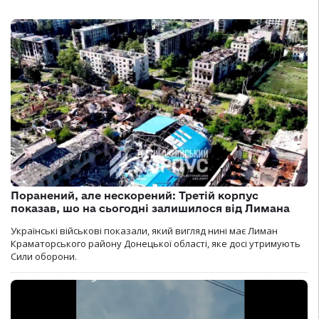
Поранений, але нескорений: Третій корпус
показав, шо на сьогодні залишилося від Лимана
Українські військові показали, який вигляд нині має Лиман
Краматорського району Донецької області, яке досі утримують
Сили оборони.