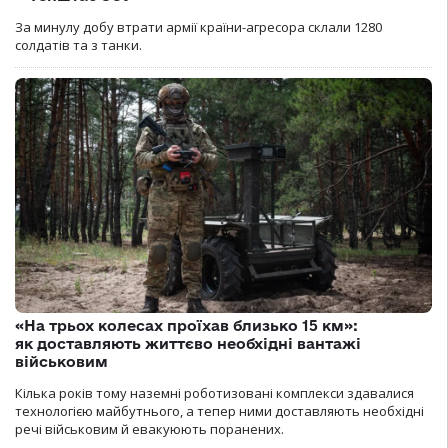
За минулу добу втрати армії країни-агресора склали 1280
солдатів та з танки.
«На трьох колесах проїхав близько 15 км»:
як доставляють життєво необхідні вантажі
військовим
Кілька років тому наземні роботизовані комплекси здавалися
технологією майбутнього, а тепер ними доставляють необхідні
речі військовим й евакуюють поранених.