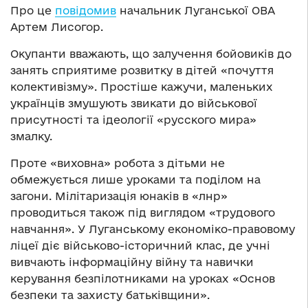
Про це
повідомив
начальник Луганської ОВА
Артем Лисогор.
Окупанти вважають, що залучення бойовиків до
занять сприятиме розвитку в дітей «почуття
колективізму». Простіше кажучи, маленьких
українців змушують звикати до військової
присутності та ідеології «русского мира»
змалку.
Проте «виховна» робота з дітьми не
обмежується лише уроками та поділом на
загони. Мілітаризація юнаків в «лнр»
проводиться також під виглядом «трудового
навчання». У Луганському економіко-правовому
ліцеї діє військово-історичний клас, де учні
вивчають інформаційну війну та навички
керування безпілотниками на уроках «Основ
безпеки та захисту батьківщини».