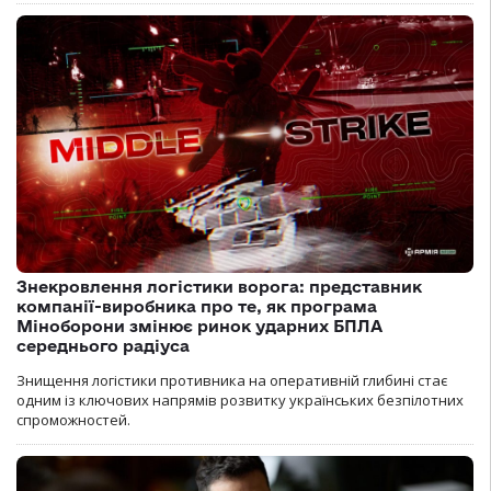
Знекровлення логістики ворога: представник
компанії-виробника про те, як програма
Міноборони змінює ринок ударних БПЛА
середнього радіуса
Знищення логістики противника на оперативній глибині стає
одним із ключових напрямів розвитку українських безпілотних
спроможностей.