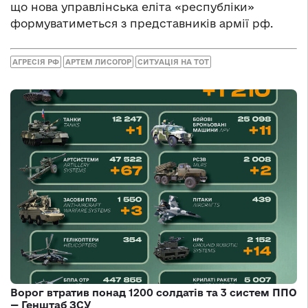
що нова управлінська еліта «республіки»
формуватиметься з представників армії рф.
АГРЕСІЯ РФ
АРТЕМ ЛИСОГОР
СИТУАЦІЯ НА ТОТ
Ворог втратив понад 1200 солдатів та 3 систем ППО
— Генштаб ЗСУ