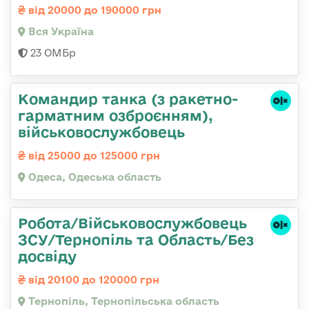
від 20000 до 190000 грн
Вся Україна
23 ОМБр
Командиp танка (з pакетно-
гарматним озброєнням),
військовослужбовець
від 25000 до 125000 грн
Одеса, Одеська область
Робота/Військовослужбовець
ЗСУ/Тернопіль та Область/Без
досвіду
від 20100 до 120000 грн
Тернопіль, Тернопільська область