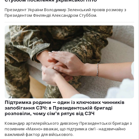
Президент України Володимир Зеленський провів розмову з
Президентом Фінляндії Александром Стуббом.
Підтримка родини — один із ключових чинників
запобігання СЗЧ: в Президентській бригаді
розповіли, чому сім’я рятує від СЗЧ
Командир артилерійського дивізіону Президентської бригади з
позивним «Махно» вважає, що підтримка сім'ї - надзвичайно
важливий фактор для військового.