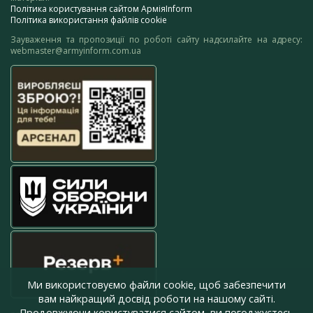
Політика користування сайтом АрміяInform
Політика використання файлів cookie
Зауваження та пропозиції по роботі сайту надсилайте на адресу:
webmaster@armyinform.com.ua
Ми використовуємо файли cookie, щоб забезпечити
вам найкращий досвід роботи на нашому сайті.
Продовжуючи користуватися сайтом, ви погоджуєтесь