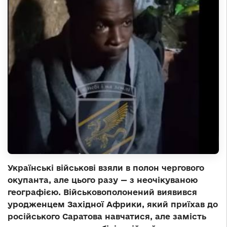
Українські військові взяли в полон чергового
окупанта, але цього разу — з неочікуваною
географією. Військовополонений виявився
уродженцем Західної Африки, який приїхав до
російського Саратова навчатися, але замість