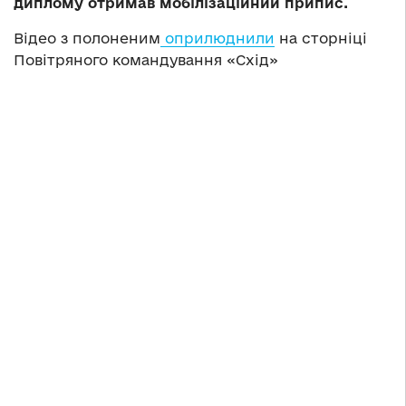
диплому отримав мобілізаційний припис.
Відео з полоненим
оприлюднили
на сторніці
Повітряного командування «Схід»