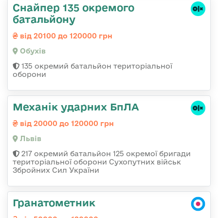
Снайпер 135 окремого
батальйону
від 20100 до 120000 грн
Обухів
135 окремий батальйон територіальної
оборони
Механік ударних БпЛА
від 20000 до 120000 грн
Львів
217 окремий батальйон 125 окремої бригади
територіальної оборони Сухопутних військ
Збройних Сил України
Гранатометник