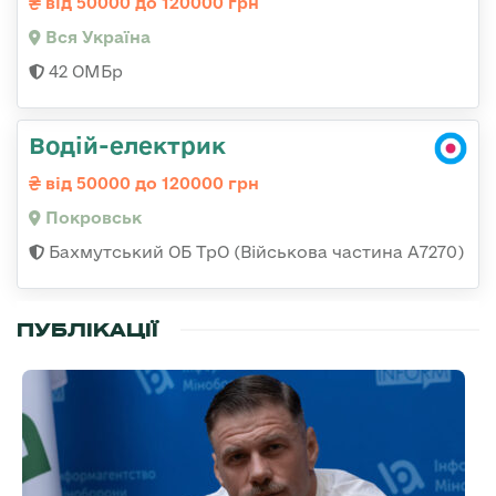
від 50000 до 120000 грн
Вся Україна
42 ОМБр
Водій-електрик
від 50000 до 120000 грн
Покровськ
Бахмутський ОБ ТрО (Військова частина А7270)
ПУБЛІКАЦІЇ