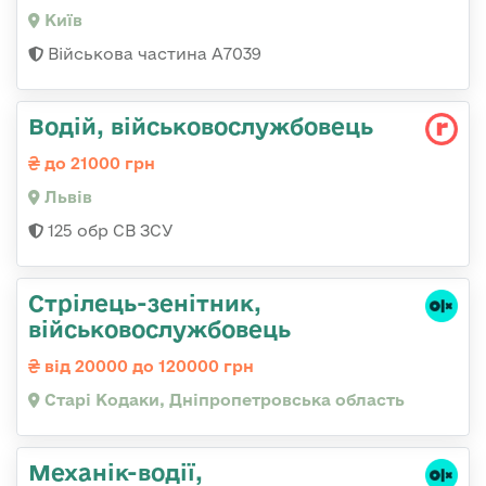
Київ
Військова частина А7039
Водій, військовослужбовець
до 21000 грн
Львів
125 обр СВ ЗСУ
Стрілець-зенітник,
військовослужбовець
від 20000 до 120000 грн
Старі Кодаки, Дніпропетровська область
Механік-водії,