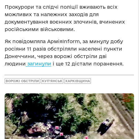
Прокурори та слідчі поліції вживають всіх
можливих та належних заходів для
документування воєнних злочинів, вчинених
російськими військовими.
Як повідомляла АрміяInform, за минулу добу
росіяни 11 разів обстріляли населені пункти
Донеччини, через ворожі обстріли дві
людини
загинули
і ще 12 дістали поранення.
ВОРОЖІ ОБСТРІЛИ
КУПʼЯНСЬК
ХАРКІВЩИНА