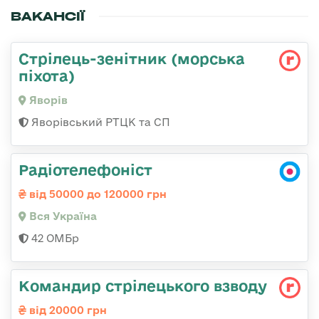
ВАКАНСІЇ
Стрілець-зенітник (морська
піхота)
Яворів
Яворівський РТЦК та СП
Радіотелефоніст
від 50000 до 120000 грн
Вся Україна
42 ОМБр
Командир стрілецького взводу
від 20000 грн