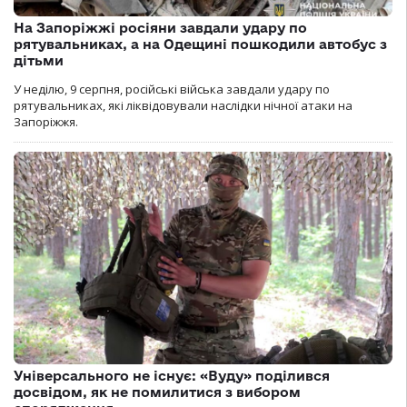
На Запоріжжі росіяни завдали удару по
рятувальниках, а на Одещині пошкодили автобус з
дітьми
У неділю, 9 серпня, російські війська завдали удару по
рятувальниках, які ліквідовували наслідки нічної атаки на
Запоріжжя.
Універсального не існує: «Вуду» поділився
досвідом, як не помилитися з вибором