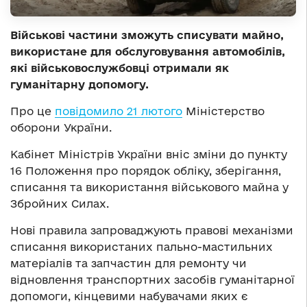
Військові частини зможуть списувати майно,
використане для обслуговування автомобілів,
які військовослужбовці отримали як
гуманітарну допомогу.
Про це
повідомило 21 лютого
Міністерство
оборони України.
Кабінет Міністрів України вніс зміни до пункту
16 Положення про порядок обліку, зберігання,
списання та використання військового майна у
Збройних Силах.
Нові правила запроваджують правові механізми
списання використаних пально-мастильних
матеріалів та запчастин для ремонту чи
відновлення транспортних засобів гуманітарної
допомоги, кінцевими набувачами яких є