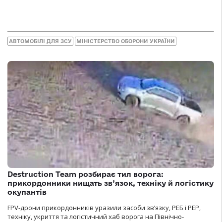
АВТОМОБІЛІ ДЛЯ ЗСУ
МІНІСТЕРСТВО ОБОРОНИ УКРАЇНИ
Destruction Team розбирає тил ворога:
прикордонники нищать зв’язок, техніку й логістику
окупантів
FPV-дрони прикордонників уразили засоби зв’язку, РЕБ і РЕР,
техніку, укриття та логістичний хаб ворога на Північно-