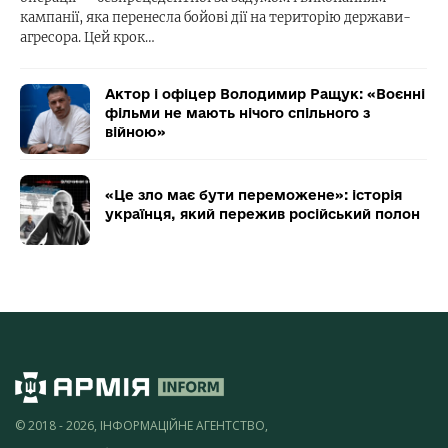
кампанії, яка перенесла бойові дії на територію держави-
агресора. Цей крок…
Актор і офіцер Володимир Ращук: «Воєнні
фільми не мають нічого спільного з
війною»
«Це зло має бути переможене»: історія
українця, який пережив російський полон
© 2018 - 2026, ІНФОРМАЦІЙНЕ АГЕНТСТВО,