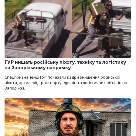
ГУР нищать російську піхоту, техніку та логістику
на Запорізькому напрямку
Спецпризначенці ГУР показали кадри знищення російської
піхоти, артилерії, транспорту, дронів та логістичних об’єктів на
Запоріжжі.