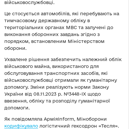
військовослужбовці.
Це стосується автомобілів, які перебувають на
тимчасовому державному обліку в
територіальних органах МВС та залучені до
виконання оборонних завдань згідно з
порядком, встановленим Міністерством
оборони.
Ухвалене рішення забезпечить належний облік
військового майна, використаного для
обслуговування транспортних засобів, які
військовослужбовці отримали як гуманітарну
допомогу. Зміни реалізують норми Закону
України від 08.11.2023 р. №3448-IX щодо
ввезення, обліку та розподілу гуманітарної
допомоги.
Як повідомляла АрміяInform, Міноборони
кодифікувало
логістичний гексодрон «Тесля».