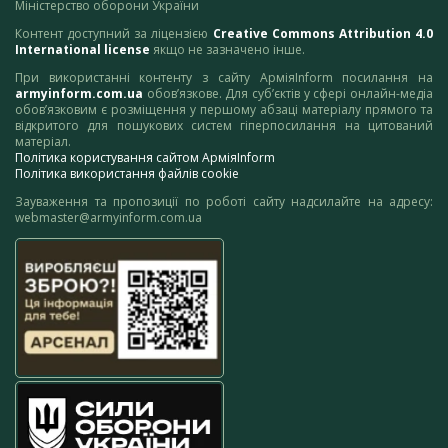
Міністерство оборони України
Контент доступний за ліцензією
Creative Commons Attribution 4.0
International license
якщо не зазначено інше.
При використанні контенту з сайту АрміяInform посилання на
armyinform.com.ua
обов’язкове. Для суб’єктів у сфері онлайн-медіа
обов’язковим є розміщення у першому абзаці матеріалу прямого та
відкритого для пошукових систем гіперпосилання на цитований
матеріал.
Політика користування сайтом АрміяInform
Політика використання файлів cookie
Зауваження та пропозиції по роботі сайту надсилайте на адресу:
webmaster@armyinform.com.ua