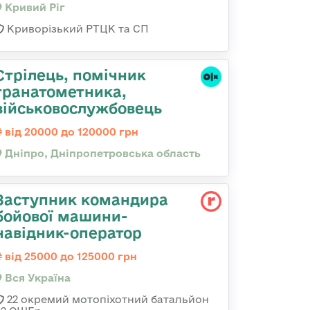
Кривий Ріг
Криворізький РТЦК та СП
Стрілець, помічник
гранатометника,
військовослужбовець
від 20000 до 120000 грн
Дніпро, Дніпропетровська область
Заступник командира
бойової машини-
навідник-оператор
від 25000 до 125000 грн
Вся Україна
22 окремий мотопіхотний батальйон