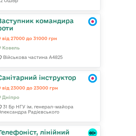
92 ОШБр
Заступник командира
роти
від 27000 до 31000 грн
Ковель
Військова частина А4825
Санітарний інструктор
від 23000 до 23000 грн
Дніпро
31 Бр НГУ ім. генерал-майора
Олександра Радієвського
Телефоніст, лінійний