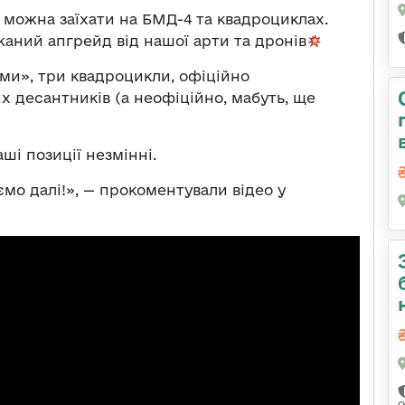
 можна заїхати на БМД-4 та квадроциклах.
аний апгрейд від нашої арти та дронів
ами», три квадроцикли, офіційно
х десантників (а неофіційно, мабуть, ще
ші позиції незмінні.
мо далі!», — прокоментували відео у