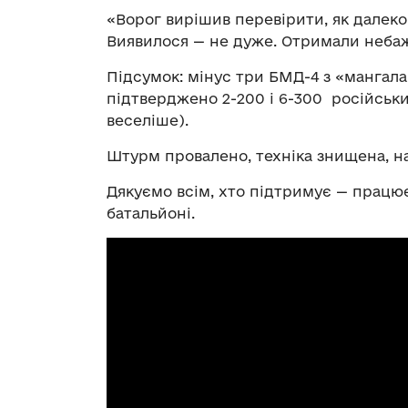
«Ворог вирішив перевірити, як далеко
Виявилося — не дуже. Отримали небаж
Підсумок: мінус три БМД-4 з «мангал
підтверджено 2-200 і 6-300 російськи
веселіше).
Штурм провалено, техніка знищена, на
Дякуємо всім, хто підтримує — працює
батальйоні.