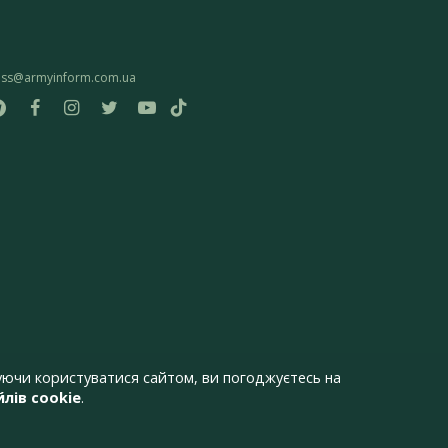
ess@armyinform.com.ua
ючи користуватися сайтом, ви погоджуєтесь на
лів cookie
.