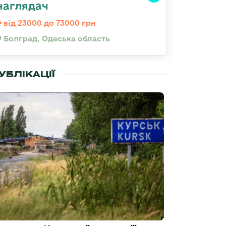
наглядач
від 23000 до 73000 грн
Болград, Одеська область
УБЛІКАЦІЇ