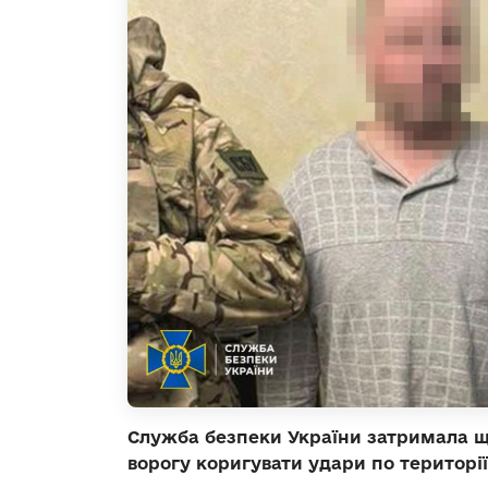
Служба безпеки України затримала щ
ворогу коригувати удари по території