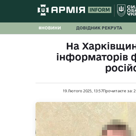
#НОВИНИ
ДОВІДНИК РЕКРУТА
На Харківщин
інформаторів ф
росій
19 Лютого 2025, 13:57
Прочитаєте за:
2