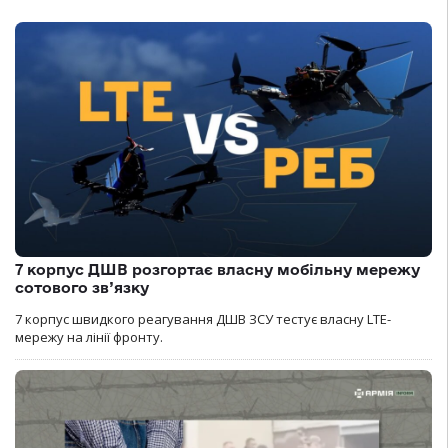
7 корпус ДШВ розгортає власну мобільну мережу
сотового зв’язку
7 корпус швидкого реагування ДШВ ЗСУ тестує власну LTE-
мережу на лінії фронту.