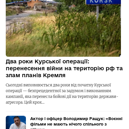
Два роки Курської операції:
перенесення війни на територію рф та
злам планів Кремля
Сьогодні виповнюється два роки від початку Курської
операції — безпрецедентної за задумом і виконанням
кампанії, яка перенесла бойові дії на територію держави-
агресора. Цей крок…
Актор і офіцер Володимир Ращук: «Воєнні
фільми не мають нічого спільного з