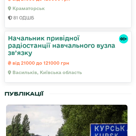
Краматорськ
81 ОДШБ
Начальник привідної
радіостанції навчального вузла
зв’язку
від 21000 до 121000 грн
Васильків, Київська область
ПУБЛІКАЦІЇ