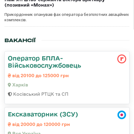
(позивний «Монах»)
Прикордонник опанував фах оператора безпілотних авіаційних
комплексів.
ВАКАНСІЇ
Оператор БПЛА-
Військовослужбовець
від 20100 до 125000 грн
Харків
Косівський РТЦК та СП
Екскаваторник (ЗСУ)
від 20000 до 120000 грн
Вся Україна