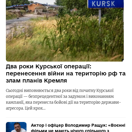
Два роки Курської операції:
перенесення війни на територію рф та
злам планів Кремля
Сьогодні виповнюється два роки від початку Курської
операції — безпрецедентної за задумом і виконанням
кампанії, яка перенесла бойові дії на територію держави-
агресора. Цей крок…
Актор і офіцер Володимир Ращук: «Воєнні
фільми не мають нічого спільного з