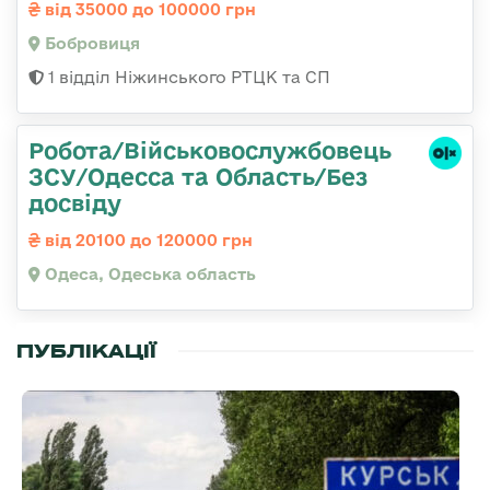
від 35000 до 100000 грн
Бобровиця
1 відділ Ніжинського РТЦК та СП
Робота/Військовослужбовець
ЗСУ/Одесса та Область/Без
досвіду
від 20100 до 120000 грн
Одеса, Одеська область
ПУБЛІКАЦІЇ