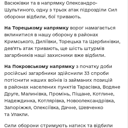
Васюківки та в напрямку Олександро-
Шультиного, одну з трьох атак підрозділи Сил
оборони відбили, бої тривають.
На Торецькому напрямку
ворог намагається
вклинитися в нашу оборону в районах
Кримського, Диліївки, Торецька та Щербинівки,
дев’ять атак тривають, ще шість штурмів
загарбників наші захисники вже відбили.
На Покровському напрямку
з початку доби
російські загарбники здійснили 33 спроби
потіснити наших воїнів із займаних позицій
в районах населених пунктів Тарасівка, Водяне
Друге, Малинівка, Промінь, Піщане, Котлине,
Надеждинка, Котлярівка, Новоолександрівка,
Запоріжжя, Олексіївка, Дачне, Шевченко
та Улакли.
Сили оборони стримують натиск та відбили