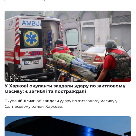
У Харкові окупанти завдали удару по житловому
масиву: є загиблі та постраждалі
Окупаційні сили рф завдали удару по житловому масиву у
Салтівському районі Харкова.