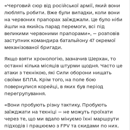
«Черговий сюр від російської армії, який вони
люблять робити. Вже були випадки, коли вони
на червоних прапорах заїжджали. Це було ніби
йшли на якийсь парад перемоги, всі під
великими червоними прапорами», — розповів
заступник командира батальйону 47 окремої
механізованої бригади.
Якщо взяти хронологію, зазначив Шерхан, то
останні кілька місяців штурми щодня. Часто це
атаки з технікою, які Сили оборони нищать
своїми БПЛА. Крім того, на поле бою
повернулися корейці, в яких був період
перегрупування.
«Вони пробують різну тактику. Пробують
заїжджати на техніці — не можуть проїхати
через те, що ми вдало мінуємо їхні маршрути
підходів і працюємо з FPV та скидами по них.