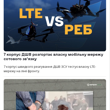
7 корпус ДШВ розгортає власну мобільну мережу
сотового зв’язку
7 корпус швидкого реагування ДШВ ЗСУ тестує власну LTE-
мережу на лінії фронту.