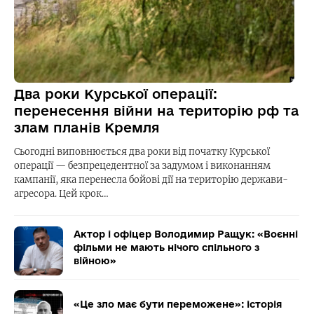
Два роки Курської операції:
перенесення війни на територію рф та
злам планів Кремля
Сьогодні виповнюється два роки від початку Курської
операції — безпрецедентної за задумом і виконанням
кампанії, яка перенесла бойові дії на територію держави-
агресора. Цей крок…
Актор і офіцер Володимир Ращук: «Воєнні
фільми не мають нічого спільного з
війною»
«Це зло має бути переможене»: історія