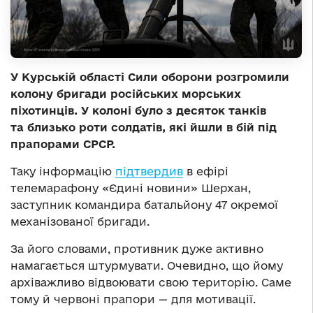
У Курській області Сили оборони розгромили
колону бригади російських морських
піхотинців. У колоні було з десяток танків
та близько роти солдатів, які йшли в бій під
прапорами СРСР.
Таку інформацію
підтвердив
в ефірі
телемарафону «Єдині новини» Шерхан,
заступник командира батальйону 47 окремої
механізованої бригади.
За його словами, противник дуже активно
намагається штурмувати. Очевидно, що йому
архіважливо відвоювати свою територію. Саме
тому й червоні прапори — для мотивації.