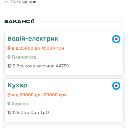
ст. 332 КК України.
ВАКАНСІЇ
Водій-електрик
від 25000 до 45000 грн
Павлоград
Військова частина А4759
Кухар
від 20000 до 120000 грн
Херсон
126 ОБр Сил ТрО