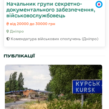
Начальник групи секретно-
документального забезпечення,
військовослужбовець
від 20000 до 30000 грн
Дніпро
Комендатура військових сполучень (Дніпро)
ПУБЛІКАЦІЇ