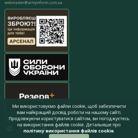
webmaster@armyinform.com.ua
Ми використовуємо файли cookie, щоб забезпечити
вам найкращий досвід роботи на нашому сайті.
Продовжуючи користуватися сайтом, ви погоджуєтесь
press@armyinform.com.ua
на використання файлів cookie. Детальніше про
політику використання файлів cookie
.