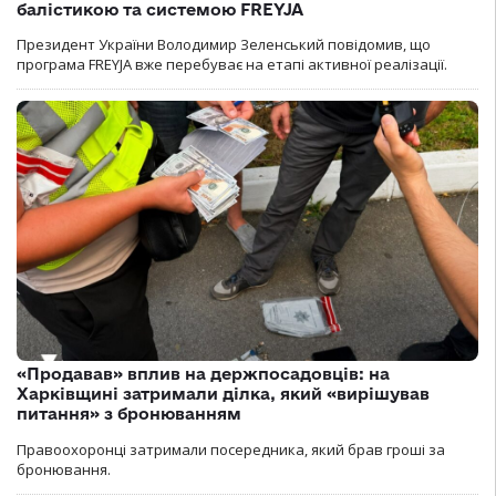
балістикою та системою FREYJA
Президент України Володимир Зеленський повідомив, що
програма FREYJA вже перебуває на етапі активної реалізації.
«Продавав» вплив на держпосадовців: на
Харківщині затримали ділка, який «вирішував
питання» з бронюванням
Правоохоронці затримали посередника, який брав гроші за
бронювання.