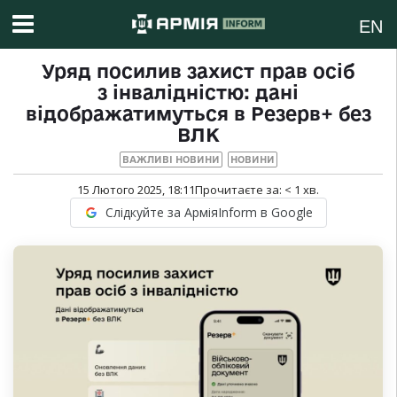
EN
Уряд посилив захист прав осіб
з інвалідністю: дані
відображатимуться в Резерв+ без
ВЛК
ВАЖЛИВІ НОВИНИ
НОВИНИ
15 Лютого 2025, 18:11
Прочитаєте за:
< 1
хв.
Слідкуйте за АрміяInform в Google