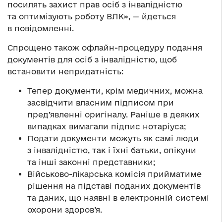
посилять захист прав осіб з інвалідністю
та оптимізують роботу ВЛК», — йдеться
в повідомленні.
Спрощено також офлайн-процедуру подання
документів для осіб з інвалідністю, щоб
встановити непридатність:
Тепер документи, крім медичних, можна
засвідчити власним підписом при
пред’явленні оригіналу. Раніше в деяких
випадках вимагали підпис нотаріуса;
Подати документи можуть як самі люди
з інвалідністю, так і їхні батьки, опікуни
та інші законні представники;
Військово-лікарська комісія прийматиме
рішення на підставі поданих документів
та даних, що наявні в електронній системі
охорони здоров’я.