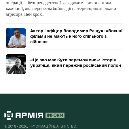
операції — безпрецедентної за задумом і виконанням
кампанії, яка перенесла бойові дії на територію держави-
агресора. Цей крок…
Актор і офіцер Володимир Ращук: «Воєнні
фільми не мають нічого спільного з
війною»
«Це зло має бути переможене»: історія
українця, який пережив російський полон
© 2018 - 2026, ІНФОРМАЦІЙНЕ АГЕНТСТВО,