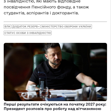
з інвалідністю, які мають відповідне
посвідчення Пенсійного фонду, а також
студентів, аспірантів і докторантів.
ВЛК
ДОДАТОК РЕЗЕРВ+
МІНІСТЕРСТВО ОБОРОНИ УКРАЇНИ
СТАТУС ОСОБИ З ІНВАЛІДНІСТЮ
Перші результати очікуються на початку 2027 року:
Президент розповів про роботу над вітчизняною