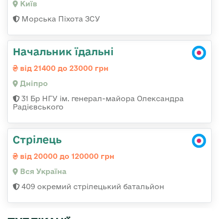
Київ
Морська Піхота ЗСУ
Начальник їдальні
від 21400 до 23000 грн
Дніпро
31 Бр НГУ ім. генерал-майора Олександра
Радієвського
Стрілець
від 20000 до 120000 грн
Вся Україна
409 окремий стрілецький батальйон