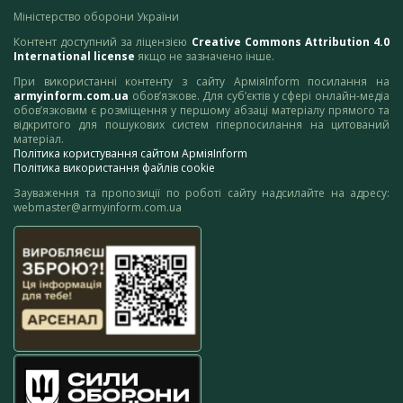
Міністерство оборони України
Контент доступний за ліцензією
Creative Commons Attribution 4.0
International license
якщо не зазначено інше.
При використанні контенту з сайту АрміяInform посилання на
armyinform.com.ua
обов’язкове. Для суб’єктів у сфері онлайн-медіа
обов’язковим є розміщення у першому абзаці матеріалу прямого та
відкритого для пошукових систем гіперпосилання на цитований
матеріал.
Політика користування сайтом АрміяInform
Політика використання файлів cookie
Зауваження та пропозиції по роботі сайту надсилайте на адресу:
webmaster@armyinform.com.ua