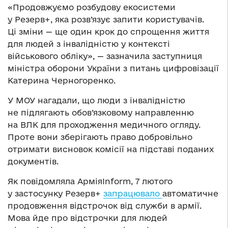
«Продовжуємо розбудову екосистеми
у Резерв+, яка розв’язує запити користувачів.
Ці зміни — ще один крок до спрощення життя
для людей з інвалідністю у контексті
військового обліку», — зазначила заступниця
міністра оборони України з питань цифровізації
Катерина Черногоренко.
У МОУ нагадали, що люди з інвалідністю
не підлягають обов’язковому направленню
на ВЛК для проходження медичного огляду.
Проте вони зберігають право добровільно
отримати висновок комісії на підставі поданих
документів.
Як повідомляла АрміяInform, 7 лютого
у застосунку Резерв+
запрацювало
автоматичне
продовження відстрочок від служби в армії.
Мова йде про відстрочки для людей