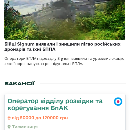
Бійці Signum виявили і знищили лігво російських
дронарів та їхні БПЛА
Оператори БПЛА підрозділу Signum виявили та уразили локацію,
з якої ворог запускав розвідувальні БПЛА.
ВАКАНСІЇ
Оператор відділу розвідки та
корегування БпАК
від 50000 до 120000 грн
Тисмениця