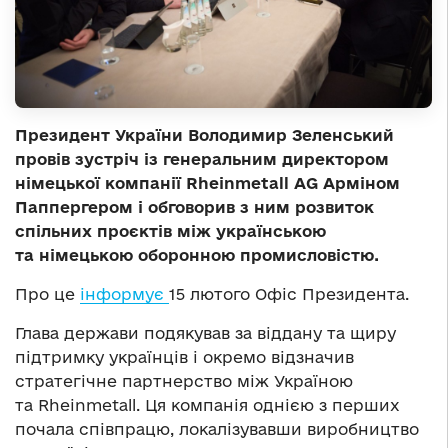
Президент України Володимир Зеленський
провів зустріч із генеральним директором
німецької компанії Rheinmetall AG Арміном
Паппергером і обговорив з ним розвиток
спільних проєктів між українською
та німецькою оборонною промисловістю.
Про це
інформує
15 лютого Офіс Президента.
Глава держави подякував за віддану та щиру
підтримку українців і окремо відзначив
стратегічне партнерство між Україною
та Rheinmetall. Ця компанія однією з перших
почала співпрацю, локалізувавши виробництво