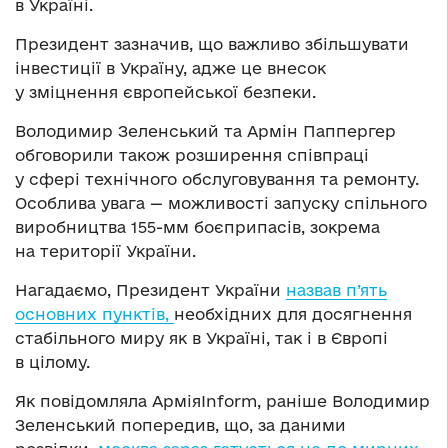
в Україні.
Президент зазначив, що важливо збільшувати
інвестиції в Україну, адже це внесок
у зміцнення європейської безпеки.
Володимир Зеленський та Армін Паппергер
обговорили також розширення співпраці
у сфері технічного обслуговування та ремонту.
Особлива увага — можливості запуску спільного
виробництва 155-мм боєприпасів, зокрема
на території України.
Нагадаємо, Президент України
назвав п’ять
основних пунктів,
необхідних для досягнення
стабільного миру як в Україні, так і в Європі
в цілому.
Як повідомляла АрміяInform, раніше Володимир
Зеленський попередив, що, за даними