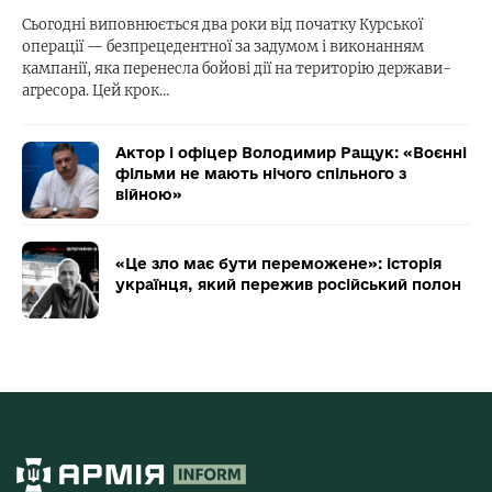
Сьогодні виповнюється два роки від початку Курської
операції — безпрецедентної за задумом і виконанням
кампанії, яка перенесла бойові дії на територію держави-
агресора. Цей крок…
Актор і офіцер Володимир Ращук: «Воєнні
фільми не мають нічого спільного з
війною»
«Це зло має бути переможене»: історія
українця, який пережив російський полон