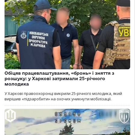
Обіцяв працевлаштування, «бронь» і зняття з
розшуку: у Харкові затримали 25-річного
молодика
У Харкові правоохоронці викрили 25-річного молодика, який
вирішив «підзаробити» на охочих уникнути мобілізації.