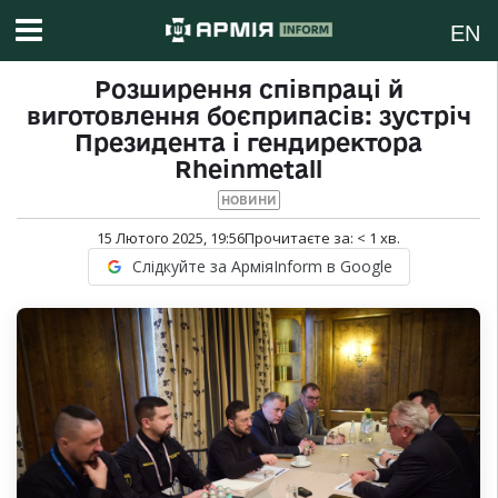
EN
Розширення співпраці й
виготовлення боєприпасів: зустріч
Президента і гендиректора
Rheinmetall
НОВИНИ
15 Лютого 2025, 19:56
Прочитаєте за:
< 1
хв.
Слідкуйте за АрміяInform в Google