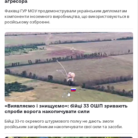
агресора
Фахівці ГУР МОУ продемонстрували українським дипломатам
компоненти іноземного виробництва, що використовуються в
російському озброєнні.
«Виявляємо і знищуємо»: бійці 33 ОШП зривають
спроби ворога накопичувати сили
Бійці 33-го окремого штурмового полку не дають змоги
російським загарбникам накопичувати свої сили та засоби.