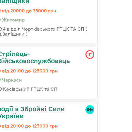
Заліщики
від 20000 до 75000 грн
Житомир
4 відділ Чортківського РТЦК ТА СП (
м.Заліщики )
Стрілець-
Військовослужбовець
від 20100 до 125000 грн
Черкаси
Косівський РТЦК та СП
водії в Збройні Сили
України
від 20100 до 123000 грн