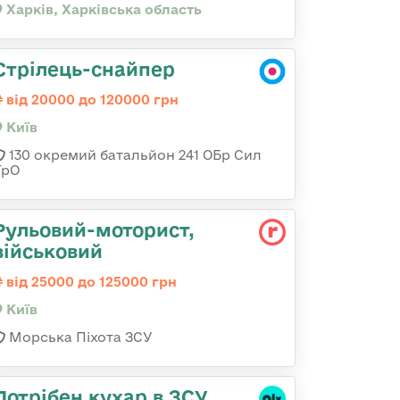
Харків, Харківська область
Стрілець-снайпер
від 20000 до 120000 грн
Київ
130 окремий батальйон 241 ОБр Сил
ТрО
Рульовий-мотоpист,
військовий
від 25000 до 125000 грн
Київ
Морська Піхота ЗСУ
Потрібен кухар в ЗСУ