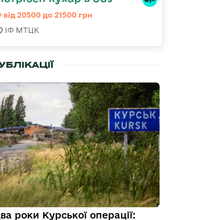
від 20500 до 21500 грн
ІФ МТЦК
УБЛІКАЦІЇ
ва роки Курської операції: