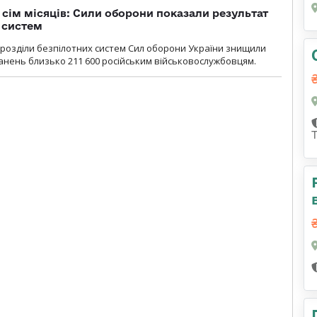
а сім місяців: Сили оборони показали результат
 систем
ідрозділи безпілотних систем Сил оборони України знищили
нень близько 211 600 російським військовослужбовцям.