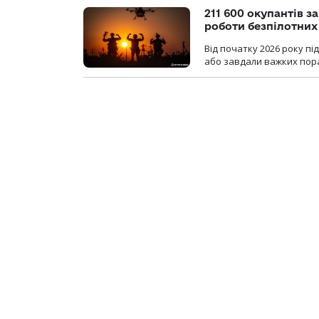
211 600 окупантів з
роботи безпілотних
Від початку 2026 року п
або завдали важких пора