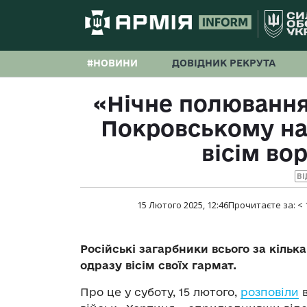
#НОВИНИ
ДОВІДНИК РЕКРУТА
«Нічне полювання
Покровському н
вісім во
ВІ
15 Лютого 2025, 12:46
Прочитаєте за:
< 
Російські загарбники всього за кіль
одразу вісім своїх гармат.
Про це у суботу, 15 лютого,
розповіли
в