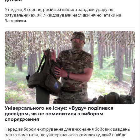
У неділю, 9 серпня, російські війська завдали удару по
рятувальниках, які ліквідовували наслідки нічної атаки на
Запоріжжя.
Універсального не існує: «Вуду» поділився
досвідом, як не помилитися з вибором
спорядження
Перед вибором екіпірування для виконання бойових завдань
варто пам’ятати, що універсального комплекту, який підійде