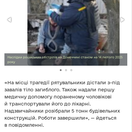
Наслідки російських обстрілів на Донеччині станом на 14 лютого 2025
року
«На місці трагедії рятувальники дістали з-під
завалів тіло загиблого. Також надали першу
медичну допомогу пораненому чоловікові
й транспортували його до лікарні.
Надзвичайники розібрали 5 тонн будівельних
конструкцій. Роботи завершили», — йдеться
в повідомленні.