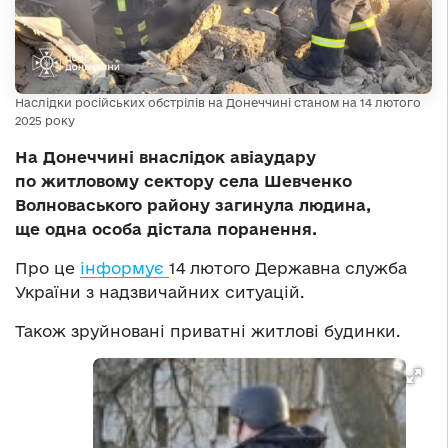
Наслідки російських обстрілів на Донеччині станом на 14 лютого
2025 року
На Донеччині внаслідок авіаудару
по житловому сектору села Шевченко
Волноваського району загинула людина,
ще одна особа дістала поранення.
Про це
інформує
14 лютого Державна служба
України з надзвичайних ситуацій.
Також зруйновані приватні житлові будинки.