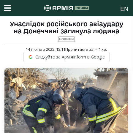
EN
Унаслідок російського авіаудару
на Донеччині загинула людина
НОВИНИ
14 Лютого 2025, 15:11
Прочитаєте за:
< 1
хв.
Слідкуйте за АрміяInform в Google