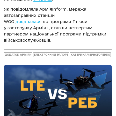
Як повідомляла АрміяInform, мережа
автозаправних станцій
WOG
доєдналася
до програми Плюси
у застосунку Армія+, ставши четвертим
партнером національної програми підтримки
військовослужбовців.
ДОДАТОК АРМІЯ+
ЕЛЕКТРОННИЙ РАПОРТ
КАТЕРИНА ЧЕРНОГОРЕНКО