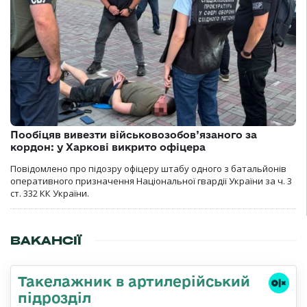
Пообіцяв вивезти військовозобов’язаного за
кордон: у Харкові викрито офіцера
Повідомлено про підозру офіцеру штабу одного з батальйонів
оперативного призначення Національної гвардії України за ч. 3
ст. 332 КК України.
ВАКАНСІЇ
Такелажник в артилерійський
підрозділ