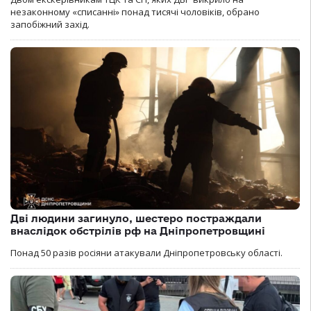
незаконному «списанні» понад тисячі чоловіків, обрано
запобіжний захід.
Дві людини загинуло, шестеро постраждали
внаслідок обстрілів рф на Дніпропетровщині
Понад 50 разів росіяни атакували Дніпропетровську області.