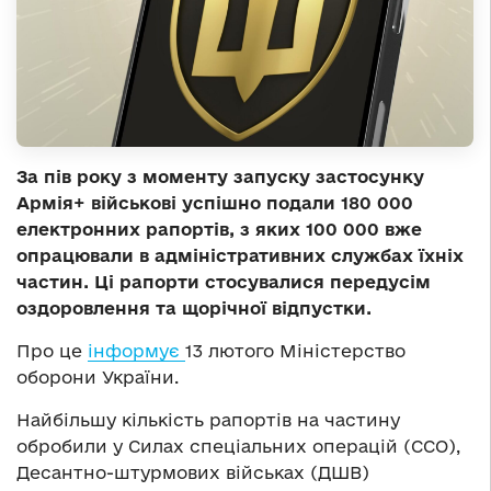
За пів року з моменту запуску застосунку
Армія+ військові успішно подали 180 000
електронних рапортів, з яких 100 000 вже
опрацювали в адміністративних службах їхніх
частин. Ці рапорти стосувалися передусім
оздоровлення та щорічної відпустки.
Про це
інформує
13 лютого Міністерство
оборони України.
Найбільшу кількість рапортів на частину
обробили у Силах спеціальних операцій (ССО),
Десантно-штурмових військах (ДШВ)