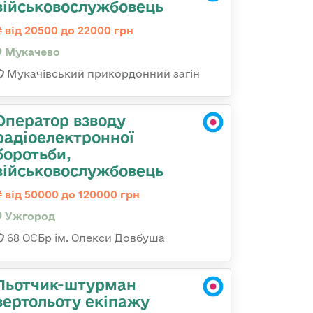
військовослужбовець
від 20500 до 22000 грн
Мукачево
Мукачівський прикордонний загін
Оператор взводу
радіоелектронної
боротьби,
військовослужбовець
від 50000 до 120000 грн
Ужгород
68 ОЄБр ім. Олекси Довбуша
Льотчик-штурман
вертольоту екіпажу