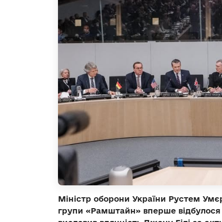
Міністр оборони України Рустем Умєр
групи «Рамштайн» вперше відбулося п