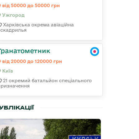
від 50000 до 50000 грн
Ужгород
Харківська окрема авіаційна
ескадрилья
Гранатометник
від 20000 до 120000 грн
Київ
21 окремий батальйон спеціального
призначення
УБЛІКАЦІЇ