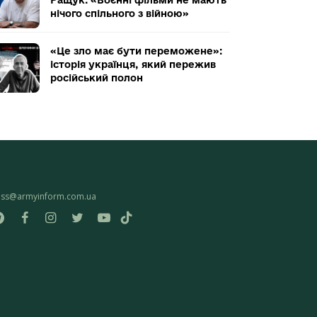
нічого спільного з війною»
«Це зло має бути переможене»:
історія українця, який пережив
російський полон
ess@armyinform.com.ua