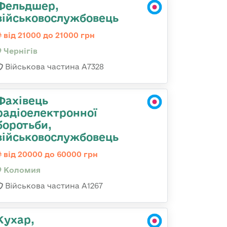
Фельдшер,
військовослужбовець
від 21000 до 21000 грн
Чернігів
Військова частина А7328
Фахівець
радіоелектронної
боротьби,
військовослужбовець
від 20000 до 60000 грн
Коломия
Військова частина А1267
Кухар,