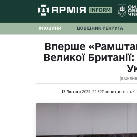
#НОВИНИ
ДОВІДНИК РЕКРУТА
Вперше «Рамштай
Великої Британії:
У
ВАЖЛИВ
13 Лютого 2025, 21:32
Прочитаєте за:
< 