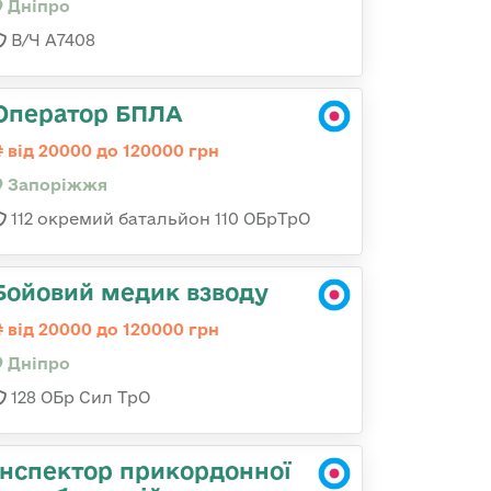
Дніпро
В/Ч А7408
Оператор БПЛА
від 20000 до 120000 грн
Запоріжжя
112 окремий батальйон 110 ОБрТрО
Бойовий медик взводу
від 20000 до 120000 грн
Дніпро
128 ОБр Сил ТрО
Інспектор прикордонної