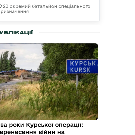
20 окремий батальйон спеціального
призначення
УБЛІКАЦІЇ
ва роки Курської операції:
еренесення війни на