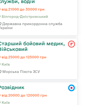
служби, водій
від 21000 до 30000 грн
Білгород-Дністровський
Державна прикордонна служба
України
Старший бойовий медик,
Військовий
від 25000 до 125000 грн
Київ
Морська Піхота ЗСУ
Розвідник
від 20000 до 120000 грн
Київ