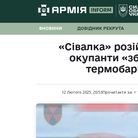
#НОВИНИ
ДОВІДНИК РЕКРУТА
«Сівалка» розі
окупанти «з
термобар
12 Лютого 2025, 20:53
Прочитаєте за:
< 