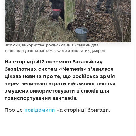
Віслюки, використані російськими військами для
транспортування вантажів. Фото з відкритих джерел
На сторінці 412 окремого батальйону
безпілотних систем «Nemesis» з’явилася
цікава новина про те, що російська армія
через величезні втрати військової техніки
змушена використовувати віслюків для
транспортування вантажів.
Про це
повідомили
на сторінці бригади.