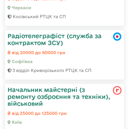
Черкаси
Косівський РТЦК та СП
Радіотелеграфіст (служба за
контрактом ЗСУ)
від 20000 до 60000 грн
Софіївка
3 відділ Криворізького РТЦК та СП
Начальник майстеpні (з
ремонту озбpоєння та техніки),
військовий
від 25000 до 125000 грн
Київ