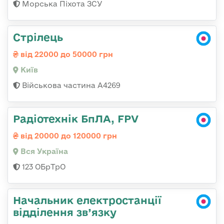
Морська Піхота ЗСУ
Стрілець
від 22000 до 50000 грн
Київ
Військова частина А4269
Радіотехнік БпЛА, FPV
від 20000 до 120000 грн
Вся Україна
123 ОБрТрО
Начальник електростанції
відділення зв’язку