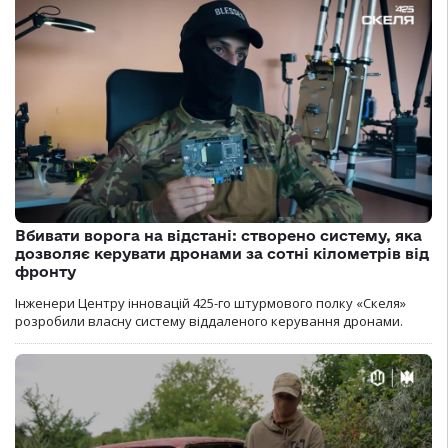
Вбивати ворога на відстані: створено систему, яка
дозволяє керувати дронами за сотні кілометрів від
фронту
Інженери Центру інновацій 425-го штурмового полку «Скеля»
розробили власну систему віддаленого керування дронами.