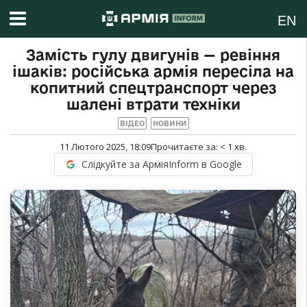
EN
Замість гулу двигунів — ревіння
ішаків: російська армія пересіла на
копитний спецтранспорт через
шалені втрати техніки
ВІДЕО
НОВИНИ
11 Лютого 2025, 18:09
Прочитаєте за:
< 1
хв.
Слідкуйте за АрміяInform в Google