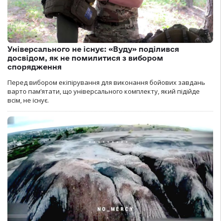
Універсального не існує: «Вуду» поділився
досвідом, як не помилитися з вибором
спорядження
Перед вибором екіпірування для виконання бойових завдань
варто пам’ятати, що універсального комплекту, який підійде
всім, не існує.