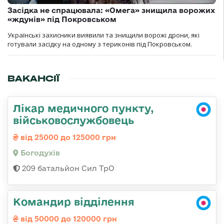
Засідка не спрацювала: «Омега» знищила ворожих
«ждунів» під Покровськом
Українські захисники виявили та знищили ворожі дрони, які
готували засідку на одному з териконів під Покровськом.
ВАКАНСІЇ
Лікар медичного пункту,
військовослужбовець
від 25000 до 125000 грн
Богодухів
209 батальйон Сил ТрО
Командир відділення
від 50000 до 120000 грн