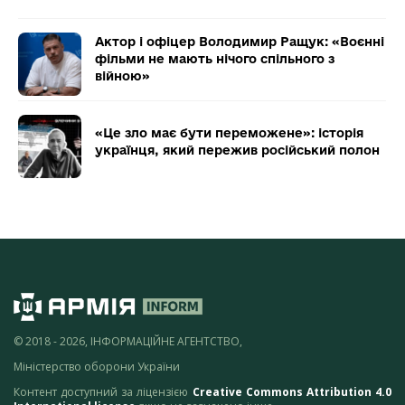
Актор і офіцер Володимир Ращук: «Воєнні
фільми не мають нічого спільного з
війною»
«Це зло має бути переможене»: історія
українця, який пережив російський полон
© 2018 - 2026, ІНФОРМАЦІЙНЕ АГЕНТСТВО,
Міністерство оборони України
Контент доступний за ліцензією
Creative Commons Attribution 4.0