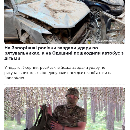
На Запоріжжі росіяни завдали удару по
рятувальниках, а на Одещині пошкодили автобус з
дітьми
У неділю, 9 серпня, російські війська завдали удару по
рятувальниках, які ліквідовували наслідки нічної атаки на
Запоріжжя.