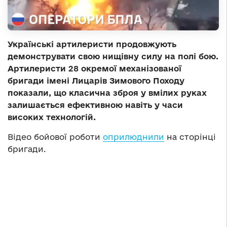
Українські артилеристи продовжують
демонструвати свою нищівну силу на полі бою.
Артилеристи 28 окремої механізованої
бригади імені Лицарів Зимового Походу
показали, що класична зброя у вмілих руках
залишається ефективною навіть у часи
високих технологій.
Відео бойової роботи
оприлюднили
на сторінці
бригади.