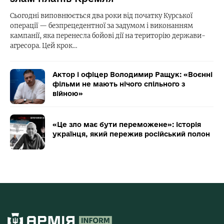
Сьогодні виповнюється два роки від початку Курської
операції — безпрецедентної за задумом і виконанням
кампанії, яка перенесла бойові дії на територію держави-
агресора. Цей крок…
Актор і офіцер Володимир Ращук: «Воєнні
фільми не мають нічого спільного з
війною»
«Це зло має бути переможене»: історія
українця, який пережив російський полон