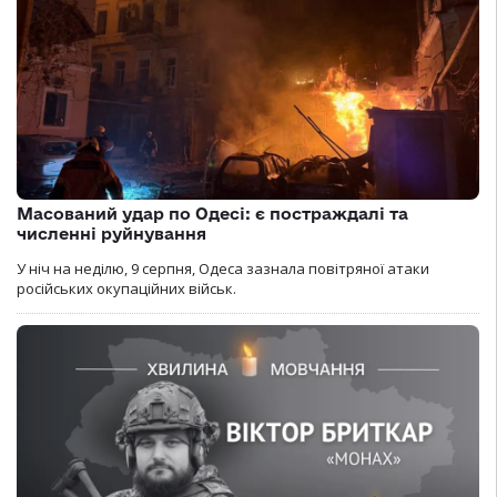
Масований удар по Одесі: є постраждалі та
численні руйнування
У ніч на неділю, 9 серпня, Одеса зазнала повітряної атаки
російських окупаційних військ.