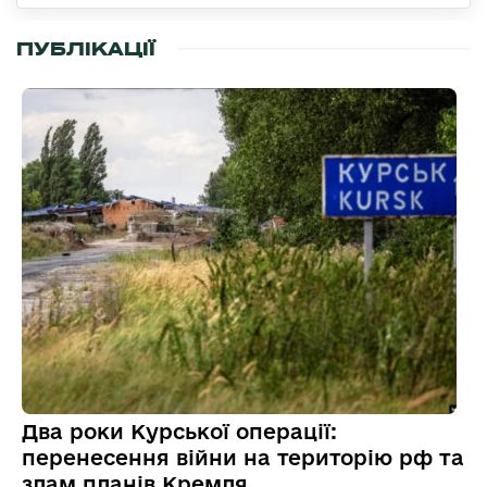
ПУБЛІКАЦІЇ
Два роки Курської операції:
перенесення війни на територію рф та
злам планів Кремля