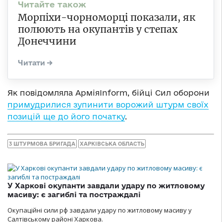
Морпіхи-чорноморці показали, як
полюють на окупантів у степах
Донеччини
Як повідомляла АрміяInform, бійці Сил оборони
примудрилися зупинити ворожий штурм своїх
позицій ще до його початку
.
3 ШТУРМОВА БРИГАДА
ХАРКІВСЬКА ОБЛАСТЬ
У Харкові окупанти завдали удару по житловому
масиву: є загиблі та постраждалі
Окупаційні сили рф завдали удару по житловому масиву у
Салтівському районі Харкова.