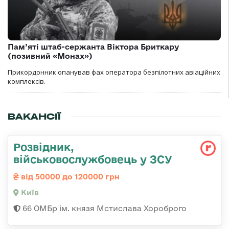
Пам’яті штаб-сержанта Віктора Бриткару
(позивний «Монах»)
Прикордонник опанував фах оператора безпілотних авіаційних
комплексів.
ВАКАНСІЇ
Розвідник,
військовослужбовець у ЗСУ
від 50000 до 120000 грн
Київ
66 ОМБр ім. князя Мстислава Хороброго