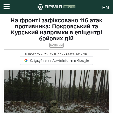
EN
На фронті зафіксовано 116 атак
противника: Покровський та
Курський напрямки в епіцентрі
бойових дій
НОВИНИ
8 Лютого 2025, 7:21
Прочитаєте за:
2
хв.
Слідкуйте за АрміяInform в Google