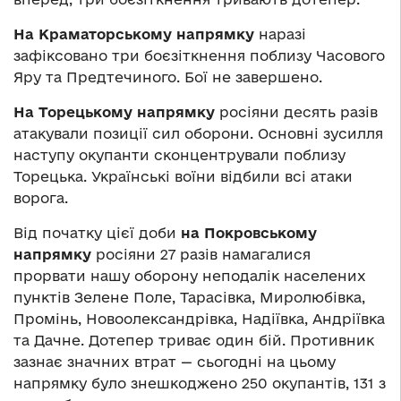
На Краматорському напрямку
наразі
зафіксовано три боєзіткнення поблизу Часового
Яру та Предтечиного. Бої не завершено.
На Торецькому напрямку
росіяни десять разів
атакували позиції сил оборони. Основні зусилля
наступу окупанти сконцентрували поблизу
Торецька. Українські воїни відбили всі атаки
ворога.
Від початку цієї доби
на Покровському
напрямку
росіяни 27 разів намагалися
прорвати нашу оборону неподалік населених
пунктів Зелене Поле, Тарасівка, Миролюбівка,
Промінь, Новоолександрівка, Надіївка, Андріївка
та Дачне. Дотепер триває один бій. Противник
зазнає значних втрат — сьогодні на цьому
напрямку було знешкоджено 250 окупантів, 131 з