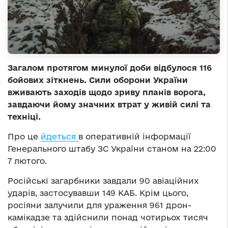
Загалом протягом минулої доби відбулося 116
бойових зіткнень. Сили оборони України
вживають заходів щодо зриву планів ворога,
завдаючи йому значних втрат у живій силі та
техніці.
Про це
йдеться
в оперативній інформації
Генерального штабу ЗС України станом на 22:00
7 лютого.
Російські загарбники завдали 90 авіаційних
ударів, застосувавши 149 КАБ. Крім цього,
росіяни залучили для ураження 961 дрон-
камікадзе та здійснили понад чотирьох тисяч