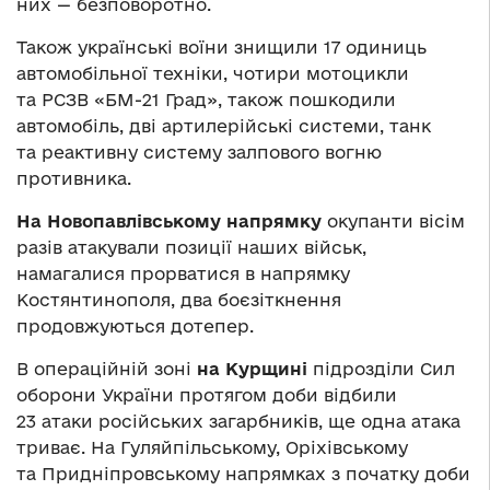
них — безповоротно.
Також українські воїни знищили 17 одиниць
автомобільної техніки, чотири мотоцикли
та РСЗВ «БМ-21 Град», також пошкодили
автомобіль, дві артилерійські системи, танк
та реактивну систему залпового вогню
противника.
На Новопавлівському напрямку
окупанти вісім
разів атакували позиції наших військ,
намагалися прорватися в напрямку
Костянтинополя, два боєзіткнення
продовжуються дотепер.
В операційній зоні
на Курщині
підрозділи Сил
оборони України протягом доби відбили
23 атаки російських загарбників, ще одна атака
триває. На Гуляйпільському, Оріхівському
та Придніпровському напрямках з початку доби