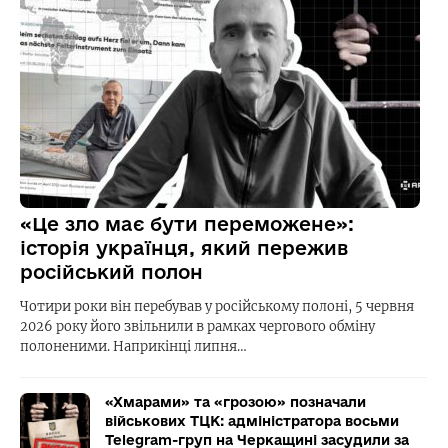
«Це зло має бути переможене»:
історія українця, який пережив
російський полон
Чотири роки він перебував у російському полоні, 5 червня
2026 року його звільнили в рамках чергового обміну
полоненими. Наприкінці липня…
«Хмарами» та «грозою» позначали
військових ТЦК: адміністратора восьми
Telegram-груп на Черкащині засудили за