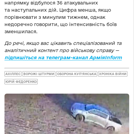
напрямку відбулося 36 атакувальних
та наступальних дій. Цифра менша, якщо
порівнювати з минулим тижнем, однак
недоречно говорити, що інтенсивність боїв
зменшилася.
До речі, якщо вас цікавить спеціалізований та
аналітичний контент про військову справу —
підпишіться на телеграм-канал АрміяInform
АХІЛЛЕС
ВОРОЖІ ШТУРМИ
ОБОРОНА КУП'ЯНСЬКА
ХРОНІКА ВІЙНИ
ЮРІЙ ФЕДОРЕНКО