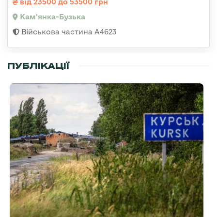
від 23500 до 53500 грн
Кам'янка-Бузька
Військова частина А4623
ПУБЛІКАЦІЇ