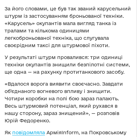
За його словами, це був так званий карусельний
штурм із застосуванням броньованої техніки.
«Карусель» окупантів мала вигляд танка із
тралами та кількома одиницями
легкоброньованої техніка, що слугувала
своєрідним таксі для штурмової піхоти.
У результаті штурм провалився: три одиниці
техніки окупантів знищили безпілотні системи,
ще одна — на рахунку протитанкового засобу.
«Вдалося ворога виявити своєчасно. Завдати
об’єднаного вогневого впливу і знищити.
Чотири коробки на полі бою зараз палають.
Весь штурмовий потенціал, який рухався в
нашу сторону, зараз знищений», — розповів
Юрій Федоренко.
Як
повідомляла
АрміяInform, на Покровському