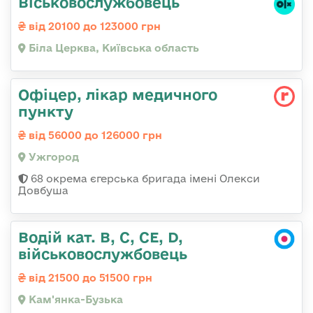
Віськовослужбовець
від 20100 до 123000 грн
Біла Церква, Київська область
Офіцер, лікар медичного
пункту
від 56000 до 126000 грн
Ужгород
68 окрема єгерська бригада імені Олекси
Довбуша
Водій кат. B, C, СЕ, D,
військовослужбовець
від 21500 до 51500 грн
Кам'янка-Бузька