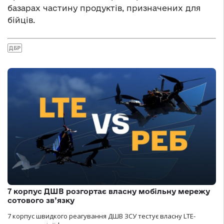
базарах частину продуктів, призначених для
бійців.
ДБР
7 корпус ДШВ розгортає власну мобільну мережу
сотового зв’язку
7 корпус швидкого реагування ДШВ ЗСУ тестує власну LTE-