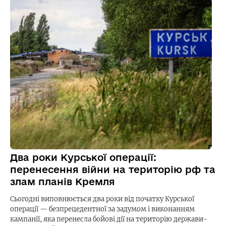
Два роки Курської операції:
перенесення війни на територію рф та
злам планів Кремля
Сьогодні виповнюється два роки від початку Курської
операції — безпрецедентної за задумом і виконанням
кампанії, яка перенесла бойові дії на територію держави-