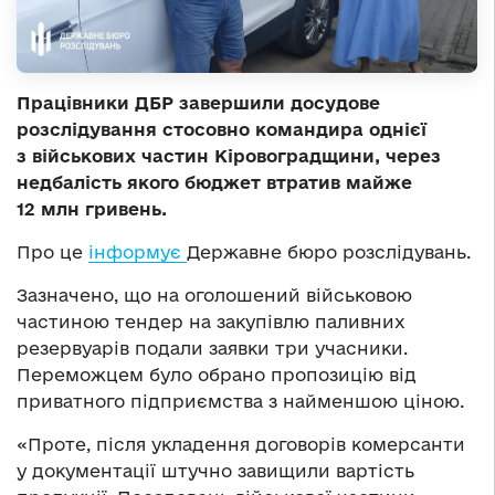
Працівники ДБР завершили досудове
розслідування стосовно командира однієї
з військових частин Кіровоградщини, через
недбалість якого бюджет втратив майже
12 млн гривень.
Про це
інформує
Державне бюро розслідувань.
Зазначено, що на оголошений військовою
частиною тендер на закупівлю паливних
резервуарів подали заявки три учасники.
Переможцем було обрано пропозицію від
приватного підприємства з найменшою ціною.
«Проте, після укладення договорів комерсанти
у документації штучно завищили вартість