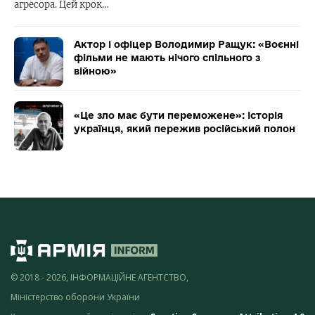
агресора. Цей крок…
Актор і офіцер Володимир Ращук: «Воєнні
фільми не мають нічого спільного з
війною»
«Це зло має бути переможене»: історія
українця, який пережив російський полон
© 2018 - 2026, ІНФОРМАЦІЙНЕ АГЕНТСТВО,
Міністерство оборони України