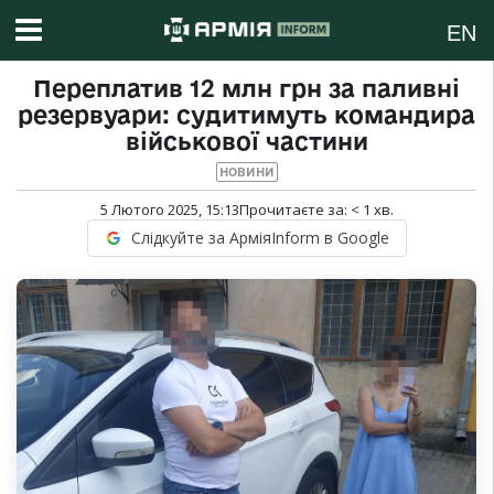
EN
Переплатив 12 млн грн за паливні
резервуари: судитимуть командира
військової частини
НОВИНИ
5 Лютого 2025, 15:13
Прочитаєте за:
< 1
хв.
Слідкуйте за АрміяInform в Google