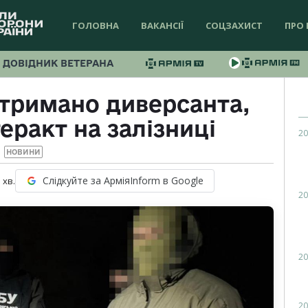
ГОЛОВНА
ВАКАНСІЇ
СОЦЗАХИСТ
ПРО 
ДОВІДНИК ВЕТЕРАНА
атримано диверсанта,
еракт на залізниці
20
НОВИНИ
Слідкуйте за АрміяInform в Google
1
хв.
20
20
20