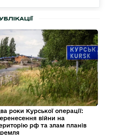
УБЛІКАЦІЇ
ва роки Курської операції:
еренесення війни на
ериторію рф та злам планів
ремля