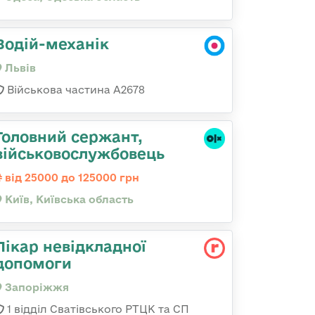
Водій-механік
Львів
Військова частина А2678
Головний сержант,
військовослужбовець
від 25000 до 125000 грн
Київ, Київська область
Лікар невідкладної
допомоги
Запоріжжя
1 відділ Сватівського РТЦК та СП