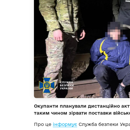
Окупанти планували дистанційно акти
таким чином зірвати поставки військ
Про це
інформує
Служба безпеки Укра