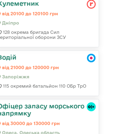
Кулеметник
від 20100 до 120100 грн
Дніпро
128 окрема бригада Сил
територіальної оборони ЗСУ
Водій
від 21000 до 120000 грн
Запоріжжя
115 окремий батальйон 110 ОБр ТрО
Офіцер запасу морського
напрямку
від 30000 до 130000 грн
Одеса, Одеська область