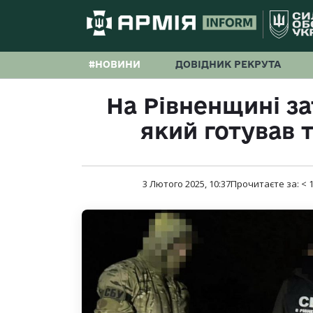
#НОВИНИ
ДОВІДНИК РЕКРУТА
На Рівненщині з
який готував т
3 Лютого 2025, 10:37
Прочитаєте за:
< 