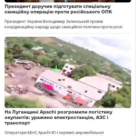
Президент доручив підготувати спеціальну
санкційну операцію проти російського ОПК
Президент України Володимир Зеленський провів
координаційну нараду щодо санкційної політики проти росії.
На Луганщині Apachi розгромили логістику
окупантів: уражено електростанцію, АЗС і
транспорт
Оператори ББпС Apachi 81-ї окремої аеромобільної