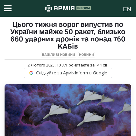
EN
Цього тижня ворог випустив по
України майже 50 ракет, близько
660 ударних дронів та понад 760
КАБів
ВАЖЛИВІ НОВИНИ
НОВИНИ
2 Лютого 2025, 10:37
Прочитаєте за:
< 1
хв.
Слідкуйте за АрміяInform в Google