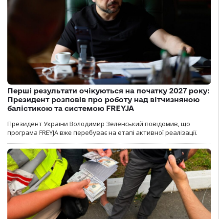
Перші результати очікуються на початку 2027 року:
Президент розповів про роботу над вітчизняною
балістикою та системою FREYJA
Президент України Володимир Зеленський повідомив, що
програма FREYJA вже перебуває на етапі активної реалізації.