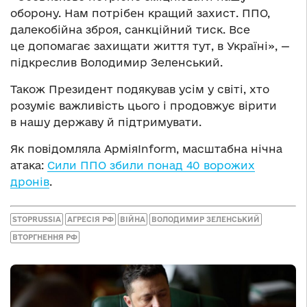
оборону. Нам потрібен кращий захист. ППО,
далекобійна зброя, санкційний тиск. Все
це допомагає захищати життя тут, в Україні», —
підкреслив Володимир Зеленський.
Також Президент подякував усім у світі, хто
розуміє важливість цього і продовжує вірити
в нашу державу й підтримувати.
Як повідомляла АрміяInform, масштабна нічна
атака:
Сили ППО збили понад 40 ворожих
дронів
.
STOPRUSSIA
АГРЕСІЯ РФ
ВІЙНА
ВОЛОДИМИР ЗЕЛЕНСЬКИЙ
ВТОРГНЕННЯ РФ