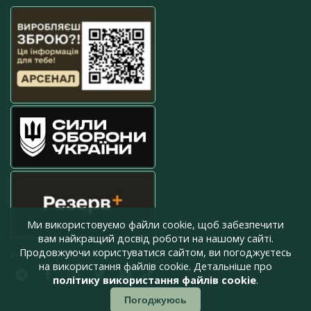
Ми використовуємо файли cookie, щоб забезпечити
вам найкращий досвід роботи на нашому сайті.
Продовжуючи користуватися сайтом, ви погоджуєтесь
press@armyinform.com.ua
на використання файлів cookie. Детальніше про
політику використання файлів cookie
.
Погоджуюсь