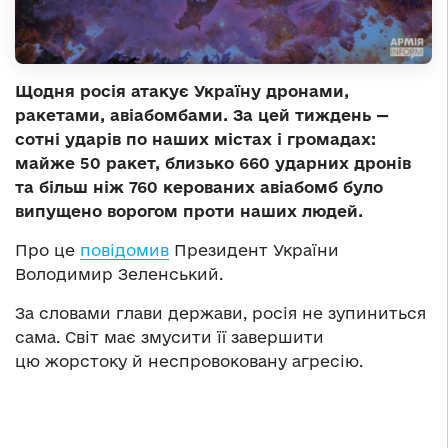
Щодня росія атакує Україну дронами,
ракетами, авіабомбами. За цей тиждень —
сотні ударів по наших містах і громадах:
майже 50 ракет, близько 660 ударних дронів
та більш ніж 760 керованих авіабомб було
випущено ворогом проти наших людей.
Про це
повідомив
Президент України
Володимир Зеленський.
За словами глави держави, росія не зупиниться
сама. Світ має змусити її завершити
цю жорстоку й неспровоковану агресію.