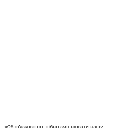
«Обов’язково потрібно зміцнювати нашу