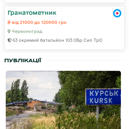
Гранатометник
від 21000 до 120000 грн
Червоноград
63 окремий батальйон 103 ОБр Сил ТрО
ПУБЛІКАЦІЇ