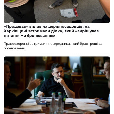
«Продавав» вплив на держпосадовців: на
Харківщині затримали ділка, який «вирішував
питання» з бронюванням
Правоохоронці затримали посередника, який брав гроші за
бронювання.