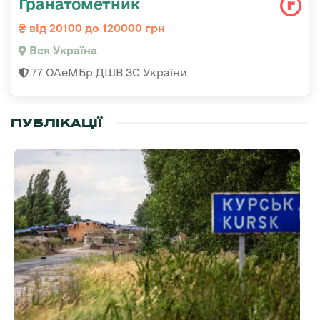
Гранатометник
від 20100 до 120000 грн
Вся Україна
77 ОАеМБр ДШВ ЗС України
ПУБЛІКАЦІЇ