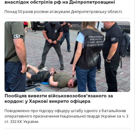
внаслідок обстрілів рф на Дніпропетровщині
Понад 50 разів росіяни атакували Дніпропетровську області.
Пообіцяв вивезти військовозобов’язаного за
кордон: у Харкові викрито офіцера
Повідомлено про підозру офіцеру штабу одного з батальйонів
оперативного призначення Національної гвардії України за ч. 3
ст. 332 КК України.