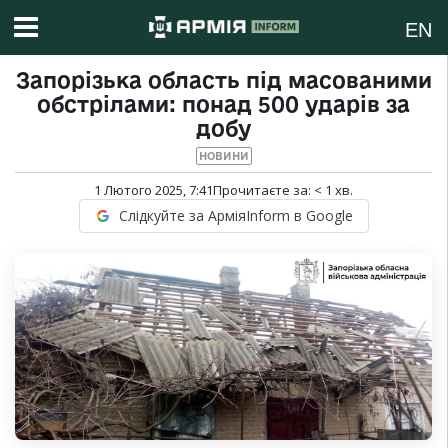
EN
Запорізька область під масованими
обстрілами: понад 500 ударів за
добу
НОВИНИ
1 Лютого 2025, 7:41
Прочитаєте за:
< 1
хв.
Слідкуйте за АрміяInform в Google