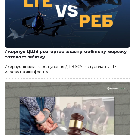
7 корпус ДШВ розгортає власну мобільну мережу
сотового зв’язку
7 корпус швидкого реагування ДШВ ЗСУ тестує власну LTE-
мережу на лінії фронту.