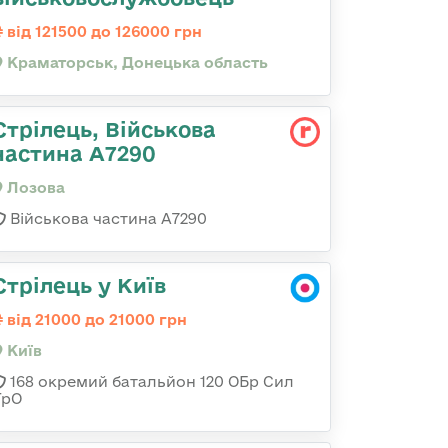
від 121500 до 126000 грн
Краматорськ, Донецька область
Стрілець, Військова
частина А7290
Лозова
Військова частина А7290
Стрілець у Київ
від 21000 до 21000 грн
Київ
168 окремий батальйон 120 ОБр Cил
ТрО