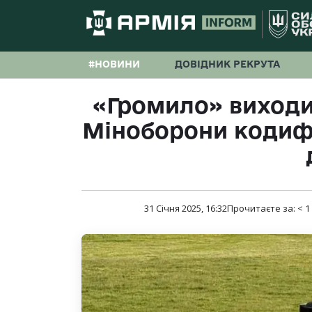
#НОВИНИ
ДОВІДНИК РЕКРУТА
«Громило» виходи
Міноборони кодиф
31 Січня 2025, 16:32
Прочитаєте за:
< 1