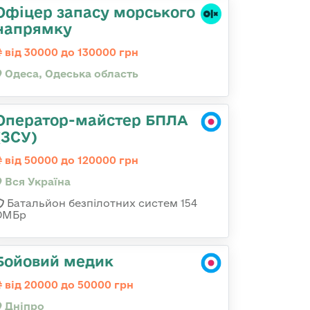
Офіцер запасу морського
напрямку
від 30000 до 130000 грн
Одеса, Одеська область
Оператор-майстер БПЛА
(ЗСУ)
від 50000 до 120000 грн
Вся Україна
Батальйон безпілотних систем 154
ОМБр
Бойовий медик
від 20000 до 50000 грн
Дніпро