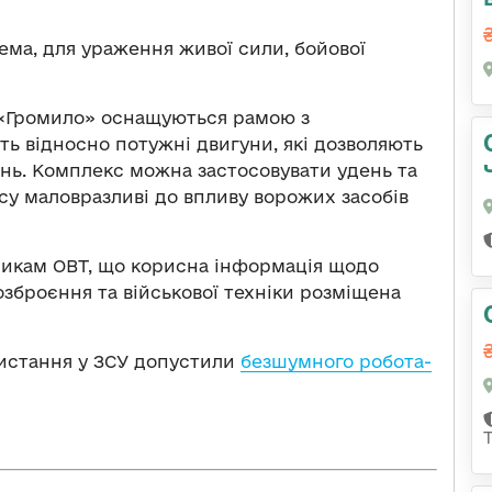
ема, для ураження живої сили, бойової
«Громило» оснащуються рамою з
ь відносно потужні двигуни, які дозволяють
ань. Комплекс можна застосовувати удень та
ксу маловразливі до впливу ворожих засобів
никам ОВТ, що корисна інформація щодо
озброєння та військової техніки розміщена
ристання у ЗСУ допустили
безшумного робота-