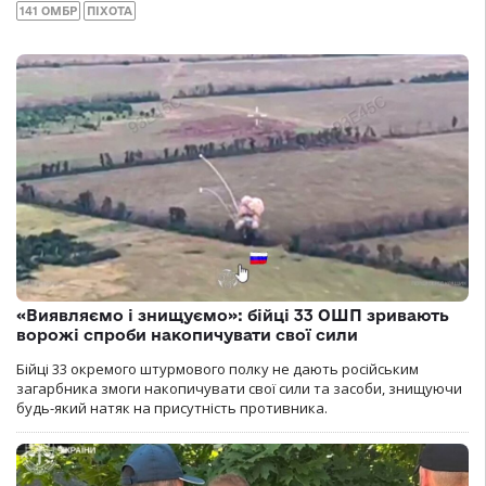
141 ОМБР
ПІХОТА
«Виявляємо і знищуємо»: бійці 33 ОШП зривають
ворожі спроби накопичувати свої сили
Бійці 33 окремого штурмового полку не дають російським
загарбника змоги накопичувати свої сили та засоби, знищуючи
будь-який натяк на присутність противника.