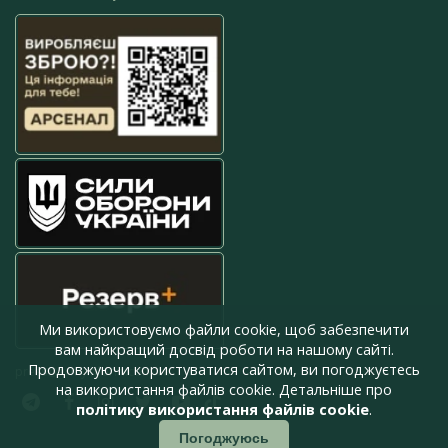
Ми використовуємо файли cookie, щоб забезпечити
вам найкращий досвід роботи на нашому сайті.
Продовжуючи користуватися сайтом, ви погоджуєтесь
press@armyinform.com.ua
на використання файлів cookie. Детальніше про
політику використання файлів cookie
.
Погоджуюсь