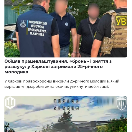
Обіцяв працевлаштування, «бронь» і зняття з
розшуку: у Харкові затримали 25-річного
молодика
У Харкові правоохоронці викрили 25-річного молодика, який
вирішив «підзаробити» на охочих уникнути мобілізації.