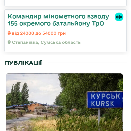
Командир мінометного взводу
155 окремого батальйону ТрО
від 24000 до 54000 грн
Степанівка, Сумська область
ПУБЛІКАЦІЇ