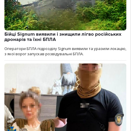
Бійці Signum виявили і знищили лігво російських
дронарів та їхні БПЛА
Оператори БПЛА підрозділу Signum виявили та уразили локацію,
з якої ворог запускав розвідувальні БПЛА.