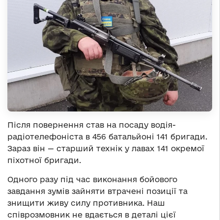
Після повернення став на посаду водія-
радіотелефоніста в 456 батальйоні 141 бригади.
Зараз він — старший технік у лавах 141 окремої
піхотної бригади.
Одного разу під час виконання бойового
завдання зумів зайняти втрачені позиції та
знищити живу силу противника. Наш
співрозмовник не вдається в деталі цієї