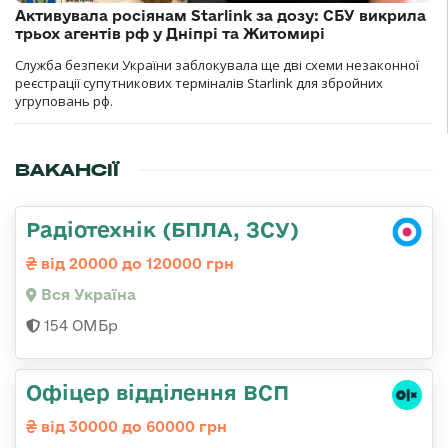
Активувала росіянам Starlink за дозу: СБУ викрила
трьох агентів рф у Дніпрі та Житомирі
Служба безпеки України заблокувала ще дві схеми незаконної
реєстрації супутникових терміналів Starlink для збройних
угруповань рф.
ВАКАНСІЇ
Радіотехнік (БПЛА, ЗСУ)
від 20000 до 120000 грн
Вся Україна
154 ОМБр
Офіцер відділення ВСП
від 30000 до 60000 грн