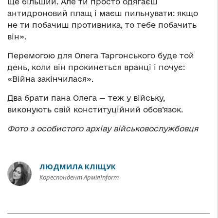
ще більший. Але ти просто одягаєш
антидроновий плащ і маєш пильнувати: якщо
не ти побачиш противника, то тебе побачить
він».
Перемогою для Олега Таргонського буде той
день, коли він прокинеться вранці і почує:
«Війна закінчилася».
Два брати пана Олега — теж у війську,
виконують свій конституційний обов’язок.
Фото з особистого архіву військовослужбовця
ЛЮДМИЛА КЛІЩУК
Кореспондент АрміяInform