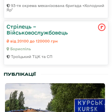
93-тя окрема механізована бригада «Холодний
Яр"
Стрілець –
Військовослужбовець
від 20100 до 120000 грн
Бориспіль
Троїцький ТЦК та СП
ПУБЛІКАЦІЇ