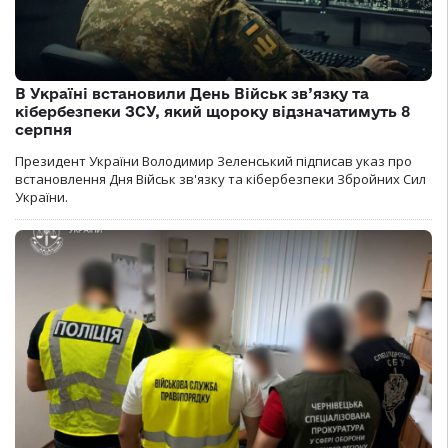
В Україні встановили День Військ зв’язку та
кібербезпеки ЗСУ, який щороку відзначатимуть 8
серпня
Президент України Володимир Зеленський підписав указ про
встановлення Дня Військ зв'язку та кібербезпеки Збройних Сил
України.