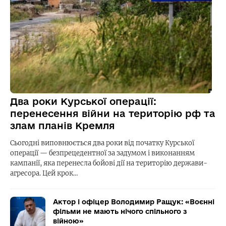
Два роки Курської операції:
перенесення війни на територію рф та
злам планів Кремля
Сьогодні виповнюється два роки від початку Курської
операції — безпрецедентної за задумом і виконанням
кампанії, яка перенесла бойові дії на територію держави-
агресора. Цей крок…
Актор і офіцер Володимир Ращук: «Воєнні
фільми не мають нічого спільного з
війною»