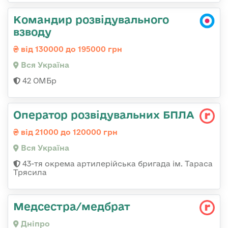
Командир розвідувального
взводу
від 130000 до 195000 грн
Вся Україна
42 ОМБр
Оператор розвідувальних БПЛА
від 21000 до 120000 грн
Вся Україна
43-тя окрема артилерійська бригада ім. Тараса
Трясила
Медсестра/медбрат
Дніпро