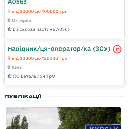
А0563
від 20000 до 100000 грн
Охтирка
Військова частина А0563
Навідник/ця-оператор/ка (ЗСУ)
від 20000 до 120000 грн
Київ
130 Батальйон ТрО
ПУБЛІКАЦІЇ