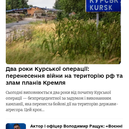
Два роки Курської операції:
перенесення війни на територію рф та
злам планів Кремля
Сьогодні виповнюється два роки від початку Курської
операції — безпрецедентної за задумом і виконанням
кампанії, яка перенесла бойові дії на територію держави-
агресора. Цей крок…
Актор і офіцер Володимир Ращук: «Воєнні