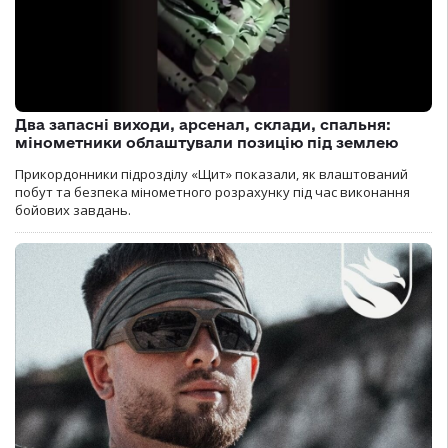
Два запасні виходи, арсенал, склади, спальня:
мінометники облаштували позицію під землею
Прикордонники підрозділу «Щит» показали, як влаштований
побут та безпека мінометного розрахунку під час виконання
бойових завдань.