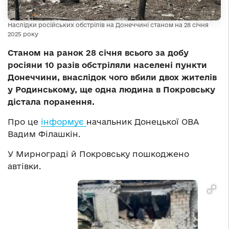
Наслідки російських обстрілів на Донеччині станом на 28 січня
2025 року
Станом на ранок 28 січня всього за добу
росіяни 10 разів обстріляли населені пункти
Донеччини, внаслідок чого вбили двох жителів
у Родинському, ще одна людина в Покровську
дістала поранення.
Про це
інформує
начальник Донецької ОВА
Вадим Філашкін.
У Мирнограді й Покровську пошкоджено
автівки.