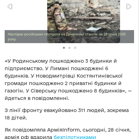
Наслідки російських обстрілів на Донеччині станом на 28 січня 2025
року
«У Родинському пошкоджено 3 будинки й
підприємство. У Лимані пошкоджені 6
будинків. У Новодмитрівці Костянтинівської
громади пошкоджено 2 приватні будинки й
газогін. У Сіверську пошкоджено 8 будинків», —
йдеться в повідомленні.
З лінії фронту евакуйовано 311 людей, зокрема
18 дітей.
Як повідомляла АрміяInform, сьогодні, 28 січня,
армія рф вдарила
безпілотниками