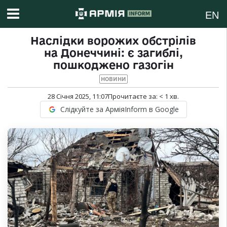
EN
Наслідки ворожих обстрілів
на Донеччині: є загиблі,
пошкоджено газогін
НОВИНИ
28 Січня 2025, 11:07
Прочитаєте за:
< 1
хв.
Слідкуйте за АрміяInform в Google