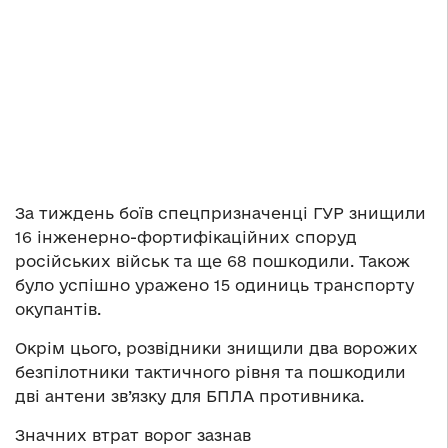
За тиждень боїв спецпризначенці ГУР знищили
16 інженерно-фортифікаційних споруд
російських військ та ще 68 пошкодили. Також
було успішно уражено 15 одиниць транспорту
окупантів.
Окрім цього, розвідники знищили два ворожих
безпілотники тактичного рівня та пошкодили
дві антени зв’язку для БПЛА противника.
Значних втрат ворог зазнав