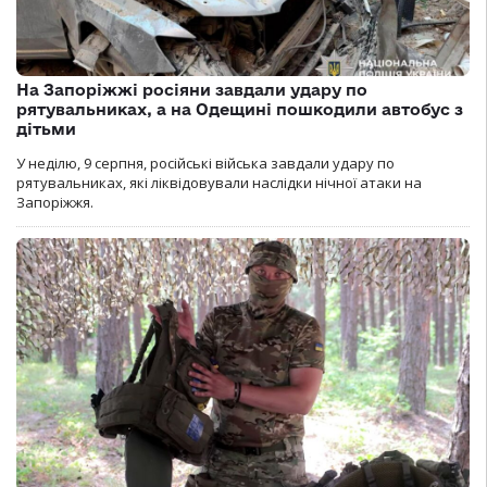
На Запоріжжі росіяни завдали удару по
рятувальниках, а на Одещині пошкодили автобус з
дітьми
У неділю, 9 серпня, російські війська завдали удару по
рятувальниках, які ліквідовували наслідки нічної атаки на
Запоріжжя.