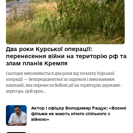
Два роки Курської операції:
перенесення війни на територію рф та
злам планів Кремля
Сьогодні виповнюється два роки від початку Курської
операції — безпрецедентної за задумом і виконанням
кампанії, яка перенесла бойові дії на територію держави-
агресора. Цей крок…
Актор і офіцер Володимир Ращук: «Воєнні
фільми не мають нічого спільного з
війною»