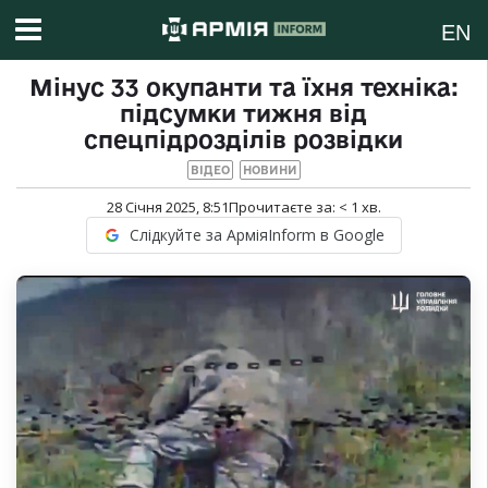
EN
Мінус 33 окупанти та їхня техніка:
підсумки тижня від
спецпідрозділів розвідки
ВІДЕО
НОВИНИ
28 Січня 2025, 8:51
Прочитаєте за:
< 1
хв.
Слідкуйте за АрміяInform в Google