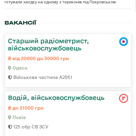
готували засідку на одному з териконів під Покровськом.
ВАКАНСІЇ
Старший радіометрист,
військовослужбовець
від 20000 до 30000 грн
Одеса
Військова частина А2951
Водій, військовослужбовець
до 21000 грн
Львів
125 обр СВ ЗСУ