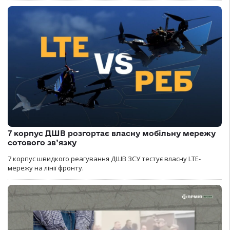
7 корпус ДШВ розгортає власну мобільну мережу
сотового зв’язку
7 корпус швидкого реагування ДШВ ЗСУ тестує власну LTE-
мережу на лінії фронту.