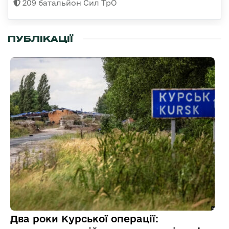
209 батальйон Сил ТрО
ПУБЛІКАЦІЇ
Два роки Курської операції: