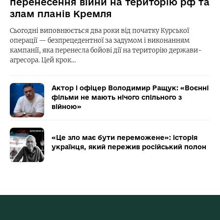
перенесення війни на територію рф та
злам планів Кремля
Сьогодні виповнюється два роки від початку Курської
операції — безпрецедентної за задумом і виконанням
кампанії, яка перенесла бойові дії на територію держави-
агресора. Цей крок…
Актор і офіцер Володимир Ращук: «Воєнні
фільми не мають нічого спільного з
війною»
«Це зло має бути переможене»: історія
українця, який пережив російський полон