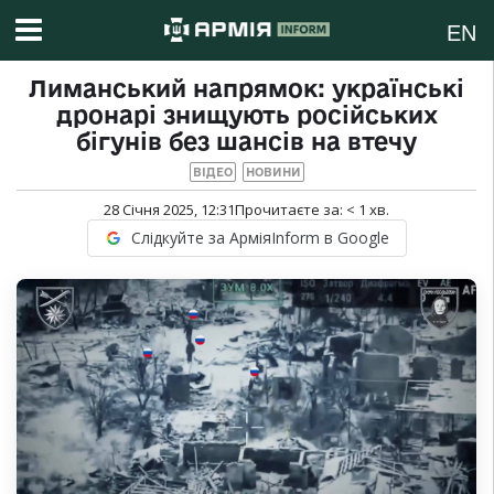
EN
Лиманський напрямок: українські
дронарі знищують російських
бігунів без шансів на втечу
ВІДЕО
НОВИНИ
28 Січня 2025, 12:31
Прочитаєте за:
< 1
хв.
Слідкуйте за АрміяInform в Google