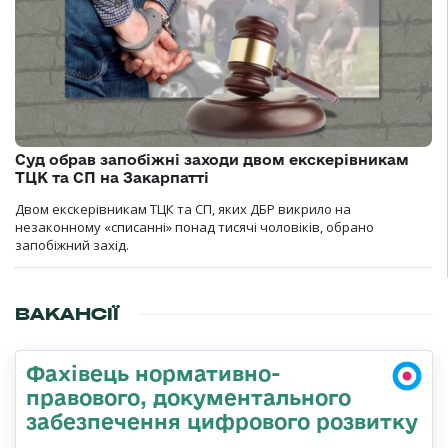
Суд обрав запобіжні заходи двом екскерівникам
ТЦК та СП на Закарпатті
Двом екскерівникам ТЦК та СП, яких ДБР викрило на
незаконному «списанні» понад тисячі чоловіків, обрано
запобіжний захід.
ВАКАНСІЇ
Фахівець нормативно-
правового, документального
забезпечення цифрового розвитку