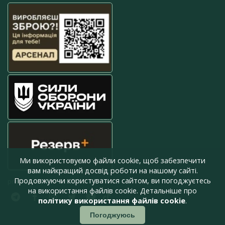
Ми використовуємо файли cookie, щоб забезпечити
вам найкращий досвід роботи на нашому сайті.
Продовжуючи користуватися сайтом, ви погоджуєтесь
press@armyinform.com.ua
на використання файлів cookie. Детальніше про
політику використання файлів cookie
.
Погоджуюсь