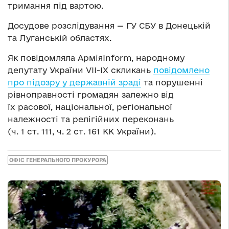
тримання під вартою.
Досудове розслідування — ГУ СБУ в Донецькій
та Луганській областях.
Як повідомляла АрміяInform, народному
депутату України VII-IX скликань
повідомлено
про підозру у державній зраді
та порушенні
рівноправності громадян залежно від
їх расової, національної, регіональної
належності та релігійних переконань
(ч. 1 ст. 111, ч. 2 ст. 161 КК України).
ОФІС ГЕНЕРАЛЬНОГО ПРОКУРОРА