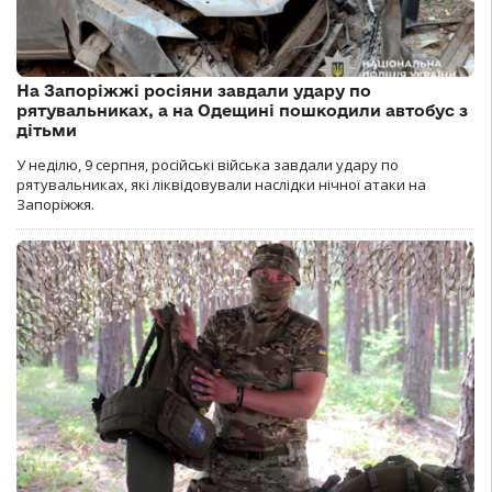
На Запоріжжі росіяни завдали удару по
рятувальниках, а на Одещині пошкодили автобус з
дітьми
У неділю, 9 серпня, російські війська завдали удару по
рятувальниках, які ліквідовували наслідки нічної атаки на
Запоріжжя.