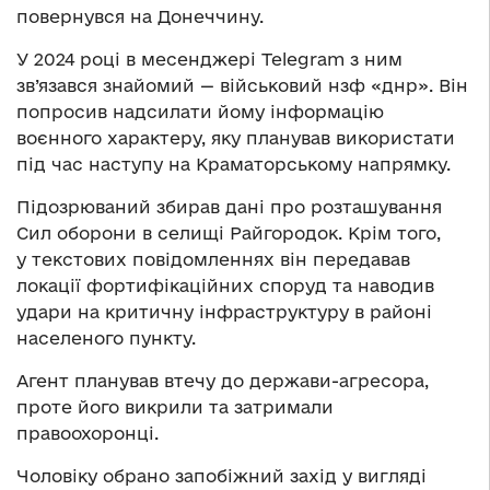
повернувся на Донеччину.
У 2024 році в месенджері Telegram з ним
зв’язався знайомий — військовий нзф «днр». Він
попросив надсилати йому інформацію
воєнного характеру, яку планував використати
під час наступу на Краматорському напрямку.
Підозрюваний збирав дані про розташування
Сил оборони в селищі Райгородок. Крім того,
у текстових повідомленнях він передавав
локації фортифікаційних споруд та наводив
удари на критичну інфраструктуру в районі
населеного пункту.
Агент планував втечу до держави-агресора,
проте його викрили та затримали
правоохоронці.
Чоловіку обрано запобіжний захід у вигляді