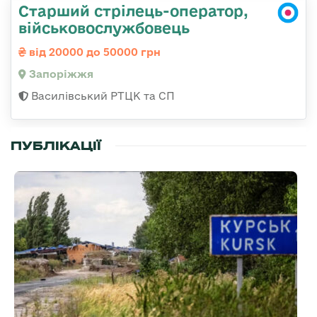
Старший стрілець-оператор,
військовослужбовець
від 20000 до 50000 грн
Запоріжжя
Василівський РТЦК та СП
ПУБЛІКАЦІЇ