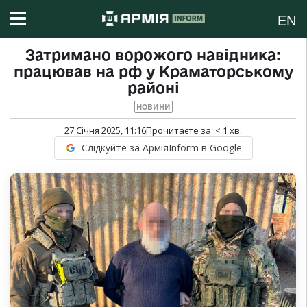
EN
Затримано ворожого навідника:
працював на рф у Краматорському
районі
НОВИНИ
27 Січня 2025, 11:16
Прочитаєте за:
< 1
хв.
Слідкуйте за АрміяInform в Google