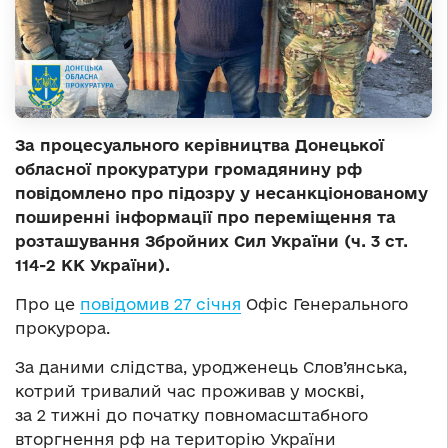
За процесуального керівництва Донецької
обласної прокуратури громадянину рф
повідомлено про підозру у несанкціонованому
поширенні інформації про переміщення та
розташування Збройних Сил України (ч. 3 ст.
114-2 КК України).
Про це
повідомив 27 січня
Офіс Генерального
прокурора.
За даними слідства, уродженець Слов’янська,
котрий тривалий час проживав у москві,
за 2 тижні до початку повномасштабного
вторгнення рф на територію України